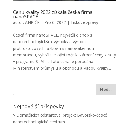
Cenu kvality 2022 získala česká firma
nanoSPACE
autor:
ANP ČR
|
Pro 6, 2022
|
Tiskové zprávy
Česká firma nanoSPACE, největší e-shop s
nanotechnologickými výrobky a výrobce
protiroztočových lůžkovin s nanovlákennou
membránou, vyhrála letošní ročník Národní ceny kvality
v programu START. Tato cena je pořádána
Ministerstvem průmyslu a obchodu a Radou kvality...
Nejnovější příspěvky
V Domažlicích odstartoval projekt Bavorsko-české
nanotechnologické centrum