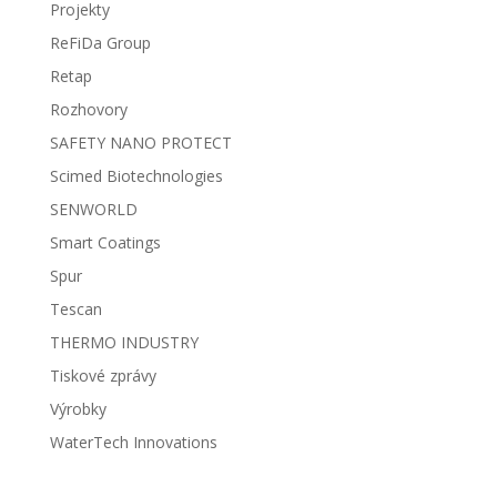
Projekty
ReFiDa Group
Retap
Rozhovory
SAFETY NANO PROTECT
Scimed Biotechnologies
SENWORLD
Smart Coatings
Spur
Tescan
THERMO INDUSTRY
Tiskové zprávy
Výrobky
WaterTech Innovations