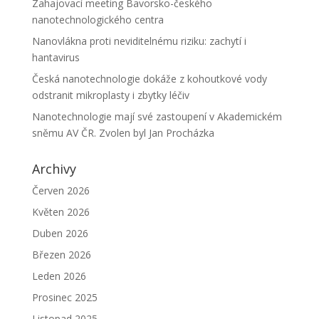
Zahajovací meeting Bavorsko-českého
nanotechnologického centra
Nanovlákna proti neviditelnému riziku: zachytí i
hantavirus
Česká nanotechnologie dokáže z kohoutkové vody
odstranit mikroplasty i zbytky léčiv
Nanotechnologie mají své zastoupení v Akademickém
sněmu AV ČR. Zvolen byl Jan Procházka
Archivy
Červen 2026
Květen 2026
Duben 2026
Březen 2026
Leden 2026
Prosinec 2025
Listopad 2025