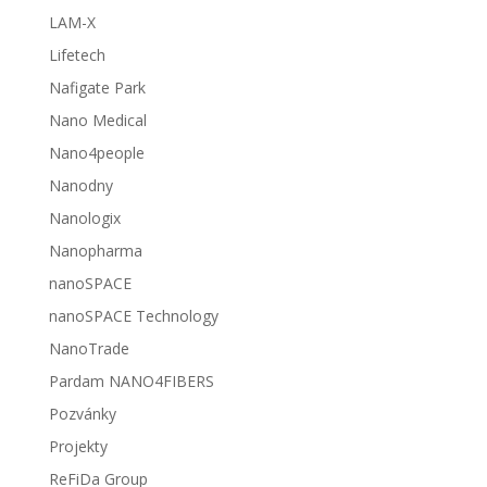
LAM-X
Lifetech
Nafigate Park
Nano Medical
Nano4people
Nanodny
Nanologix
Nanopharma
nanoSPACE
nanoSPACE Technology
NanoTrade
Pardam NANO4FIBERS
Pozvánky
Projekty
ReFiDa Group