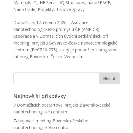
Materials JTJ
,
HF Servis
,
IQ Structures
,
nanoSPACE
,
NanoTrade
,
Projekty
,
Tiskové zprávy
Domažlice, 17. června 2026 – Asociace
nanotechnologického průmyslu ČR (ANP ČR)
uspořádala v Domažlicích úvodní setkání (kick-off
meeting) projektu Bavorsko-české nanotechnologické
centrum (BYCZ10-275), který je podpořen z programu
Interreg Bavorsko–Česko. Vedoucím...
Nejnovější příspěvky
V Domažlicích odstartoval projekt Bavorsko-české
nanotechnologické centrum
Zahajovací meeting Bavorsko-českého
nanotechnologického centra