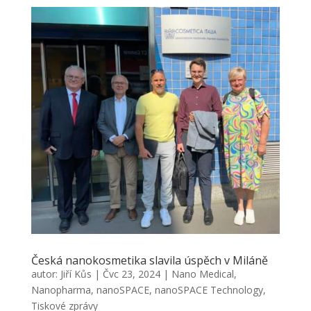
Česká nanokosmetika slavila úspěch v Miláně
autor:
Jiří Kůs
|
Čvc 23, 2024
|
Nano Medical
,
Nanopharma
,
nanoSPACE
,
nanoSPACE Technology
,
Tiskové zprávy