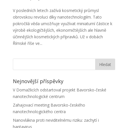
V posledních letech zažívá kosmetický průmysl
obrovskou revoluci díky nanotechnologiím. Tato
pokročilá věda umožňuje využívat miniaturní částice k
výrobě ekologičtějších, ekonomičtějších ale hlavně
účinnějších kosmetických přípravků. Už v dobách
Římské říše ve...
Nejnovější příspěvky
V Domažlicích odstartoval projekt Bavorsko-české
nanotechnologické centrum
Zahajovací meeting Bavorsko-českého
nanotechnologického centra
Nanovlákna proti neviditelnému riziku: zachytí i
hantavirus