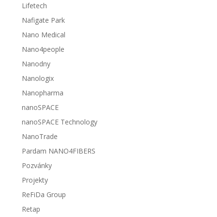
Lifetech
Nafigate Park
Nano Medical
Nano4people
Nanodny
Nanologix
Nanopharma
nanoSPACE
nanoSPACE Technology
NanoTrade
Pardam NANO4FIBERS
Pozvánky
Projekty
ReFiDa Group
Retap