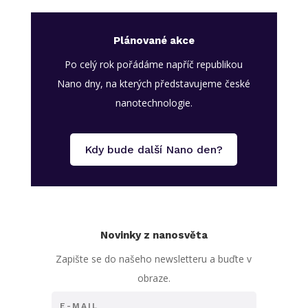
Plánované akce
Po celý rok pořádáme napříč republikou
Nano dny, na kterých představujeme české
nanotechnologie.
Kdy bude další Nano den?
Novinky z nanosvěta
Zapište se do našeho newsletteru a buďte v
obraze.