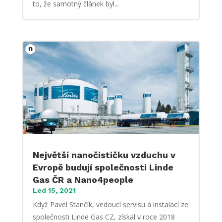
to, že samotný článek byl...
Největší nanočističku vzduchu v
Evropě budují společnosti Linde
Gas ČR a Nano4people
Led 15, 2021
Když Pavel Stančík, vedoucí servisu a instalací ze
společnosti Linde Gas CZ, získal v roce 2018