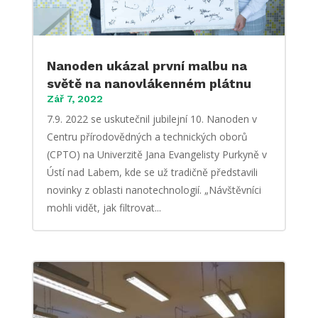
Nanoden ukázal první malbu na
světě na nanovlákenném plátnu
Zář 7, 2022
7.9. 2022 se uskutečnil jubilejní 10. Nanoden v
Centru přírodovědných a technických oborů
(CPTO) na Univerzitě Jana Evangelisty Purkyně v
Ústí nad Labem, kde se už tradičně představili
novinky z oblasti nanotechnologií. „Návštěvníci
mohli vidět, jak filtrovat...