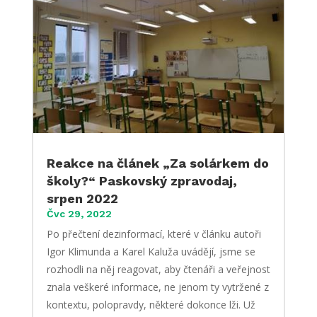
Reakce na článek „Za solárkem do
školy?“ Paskovský zpravodaj,
srpen 2022
Čvc 29, 2022
Po přečtení dezinformací, které v článku autoři
Igor Klimunda a Karel Kaluža uvádějí, jsme se
rozhodli na něj reagovat, aby čtenáři a veřejnost
znala veškeré informace, ne jenom ty vytržené z
kontextu, polopravdy, některé dokonce lži. Už