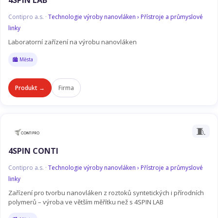
4SPIN LAB
Contipro a.s. ·
Technologie výroby nanovláken › Přístroje a průmyslové
linky
Laboratorní zařízení na výrobu nanovláken
🏙️ Města
Produkt →
Firma
🧵
4SPIN CONTI
Contipro a.s. ·
Technologie výroby nanovláken › Přístroje a průmyslové
linky
Zařízení pro tvorbu nanovláken z roztoků syntetických i přírodních
polymerů – výroba ve větším měřítku než s 4SPIN LAB