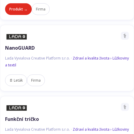
Produkt →
Firma
⚕️
NanoGUARD
Lada Vyvialova Creative Platform s.r.o. ·
Zdraví a kvalita života › Lůžkoviny
a textil
📄 Leták
Firma
⚕️
Funkční tričko
Lada Vyvialova Creative Platform s.r.o. ·
Zdraví a kvalita života › Lůžkoviny