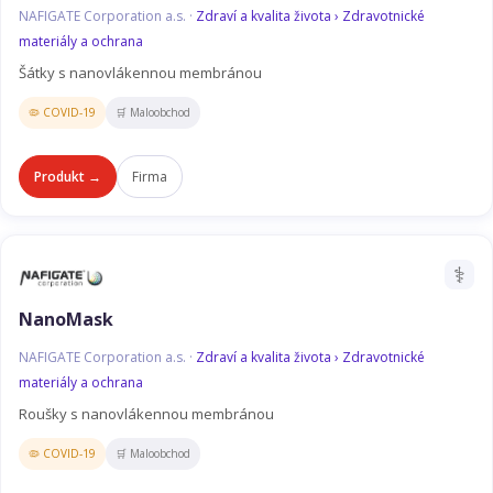
NAFIGATE Corporation a.s. ·
Zdraví a kvalita života › Zdravotnické
materiály a ochrana
Šátky s nanovlákennou membránou
🦠 COVID-19
🛒 Maloobchod
Produkt →
Firma
⚕️
NanoMask
NAFIGATE Corporation a.s. ·
Zdraví a kvalita života › Zdravotnické
materiály a ochrana
Roušky s nanovlákennou membránou
🦠 COVID-19
🛒 Maloobchod