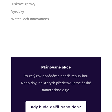
Tiskové zprávy
Výrobky
WaterTech Innovations
Plánované akce
Po celý rok pořádáme napříč republikou
Nano dny, na kterých představujeme české
nanotechnologie.
Kdy bude další Nano den?