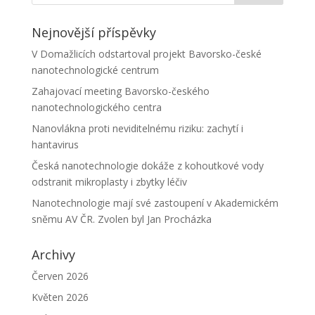
Nejnovější příspěvky
V Domažlicích odstartoval projekt Bavorsko-české
nanotechnologické centrum
Zahajovací meeting Bavorsko-českého
nanotechnologického centra
Nanovlákna proti neviditelnému riziku: zachytí i
hantavirus
Česká nanotechnologie dokáže z kohoutkové vody
odstranit mikroplasty i zbytky léčiv
Nanotechnologie mají své zastoupení v Akademickém
sněmu AV ČR. Zvolen byl Jan Procházka
Archivy
Červen 2026
Květen 2026