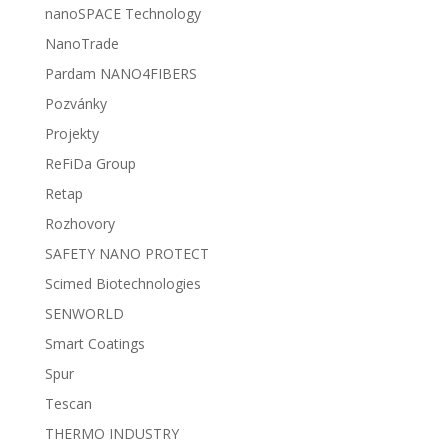
nanoSPACE Technology
NanoTrade
Pardam NANO4FIBERS
Pozvánky
Projekty
ReFiDa Group
Retap
Rozhovory
SAFETY NANO PROTECT
Scimed Biotechnologies
SENWORLD
Smart Coatings
Spur
Tescan
THERMO INDUSTRY