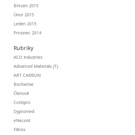
Březen 2015
Únor 2015
Leden 2015
Prosinec 2014
Rubriky
ACO Industries
Advanced Materials JTJ
ART CARBON
Bochemie
Členové
Contipro
Dypromed
eNecont
Filtrex