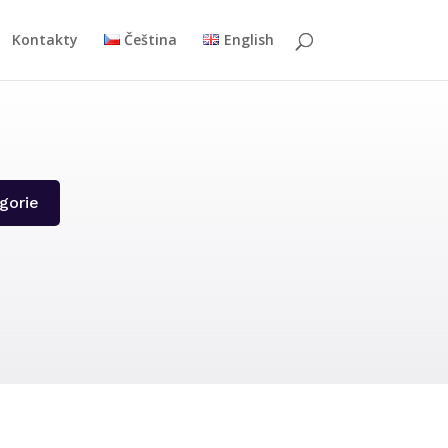
Kontakty
Čeština
English
gorie