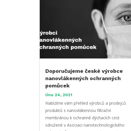
Doporučujeme české výrobce
nanovlákenných ochranných
pomůcek
Úno 24, 2021
Nabízíme vám přehled výrobců a prodejců
produktů s nanovlákennou filtrační
membránou k ochranně dýchacích cest
sdružené v Asociaci nanotechnologického