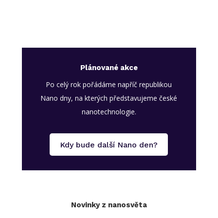
Plánované akce
Po celý rok pořádáme napříč republikou
Nano dny, na kterých představujeme české
nanotechnologie.
Kdy bude další Nano den?
Novinky z nanosvěta