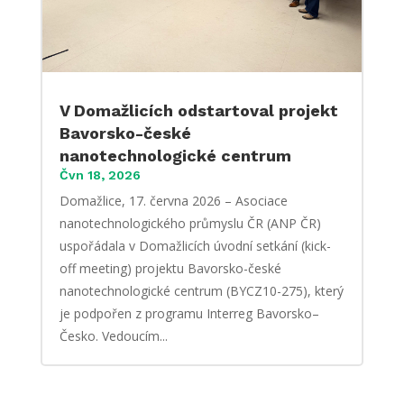
V Domažlicích odstartoval projekt
Bavorsko-české
nanotechnologické centrum
Čvn 18, 2026
Domažlice, 17. června 2026 – Asociace
nanotechnologického průmyslu ČR (ANP ČR)
uspořádala v Domažlicích úvodní setkání (kick-
off meeting) projektu Bavorsko-české
nanotechnologické centrum (BYCZ10-275), který
je podpořen z programu Interreg Bavorsko–
Česko. Vedoucím...