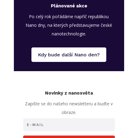
Plánované akce
Po celý rok pořádáme napříč republikou
Nano dny, na kterých představujeme české
nanotechnologie.
Kdy bude další Nano den?
Novinky z nanosvěta
Zapište se do našeho newsletteru a buďte v
obraze.