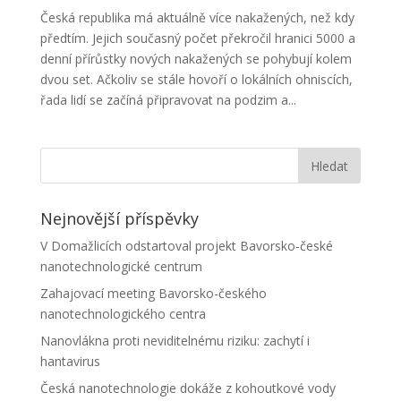
Česká republika má aktuálně více nakažených, než kdy
předtím. Jejich současný počet překročil hranici 5000 a
denní přírůstky nových nakažených se pohybují kolem
dvou set. Ačkoliv se stále hovoří o lokálních ohniscích,
řada lidí se začíná připravovat na podzim a...
Nejnovější příspěvky
V Domažlicích odstartoval projekt Bavorsko-české
nanotechnologické centrum
Zahajovací meeting Bavorsko-českého
nanotechnologického centra
Nanovlákna proti neviditelnému riziku: zachytí i
hantavirus
Česká nanotechnologie dokáže z kohoutkové vody