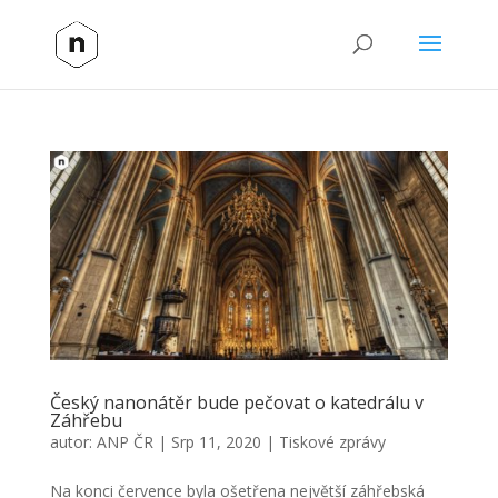
Český nanonátěr bude pečovat o katedrálu v
Záhřebu
autor:
ANP ČR
|
Srp 11, 2020
|
Tiskové zprávy
Na konci července byla ošetřena největší záhřebská