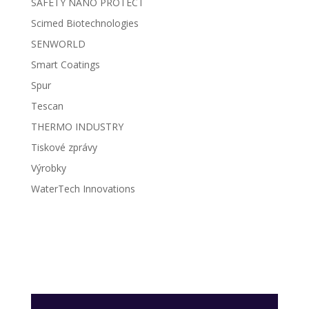
SAFETY NANO PROTECT
Scimed Biotechnologies
SENWORLD
Smart Coatings
Spur
Tescan
THERMO INDUSTRY
Tiskové zprávy
Výrobky
WaterTech Innovations