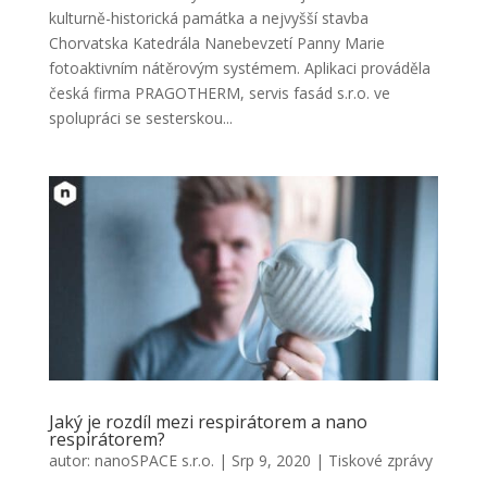
kulturně-historická památka a nejvyšší stavba
Chorvatska Katedrála Nanebevzetí Panny Marie
fotoaktivním nátěrovým systémem. Aplikaci prováděla
česká firma PRAGOTHERM, servis fasád s.r.o. ve
spolupráci se sesterskou...
Jaký je rozdíl mezi respirátorem a nano
respirátorem?
autor:
nanoSPACE s.r.o.
|
Srp 9, 2020
|
Tiskové zprávy