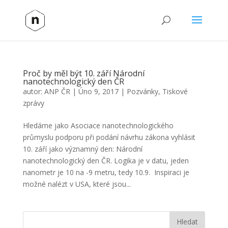
Proč by měl být 10. září Národní
nanotechnologický den ČR
autor:
ANP ČR
|
Úno 9, 2017
|
Pozvánky
,
Tiskové
zprávy
Hledáme jako Asociace nanotechnologického
průmyslu podporu při podání návrhu zákona vyhlásit
10. září jako významný den: Národní
nanotechnologický den ČR. Logika je v datu, jeden
nanometr je 10 na -9 metru, tedy 10.9. Inspiraci je
možné nalézt v USA, které jsou...