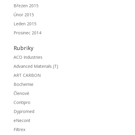
Březen 2015
Únor 2015
Leden 2015
Prosinec 2014
Rubriky
ACO Industries
Advanced Materials JTJ
ART CARBON
Bochemie
Členové
Contipro
Dypromed
eNecont
Filtrex