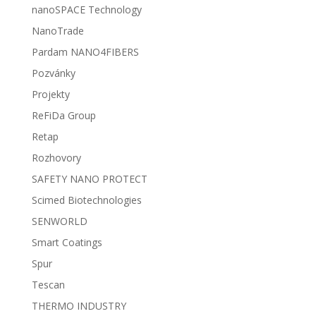
nanoSPACE Technology
NanoTrade
Pardam NANO4FIBERS
Pozvánky
Projekty
ReFiDa Group
Retap
Rozhovory
SAFETY NANO PROTECT
Scimed Biotechnologies
SENWORLD
Smart Coatings
Spur
Tescan
THERMO INDUSTRY