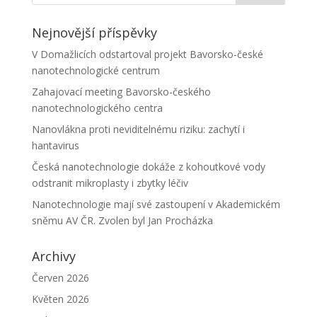
Nejnovější příspěvky
V Domažlicích odstartoval projekt Bavorsko-české
nanotechnologické centrum
Zahajovací meeting Bavorsko-českého
nanotechnologického centra
Nanovlákna proti neviditelnému riziku: zachytí i
hantavirus
Česká nanotechnologie dokáže z kohoutkové vody
odstranit mikroplasty i zbytky léčiv
Nanotechnologie mají své zastoupení v Akademickém
sněmu AV ČR. Zvolen byl Jan Procházka
Archivy
Červen 2026
Květen 2026