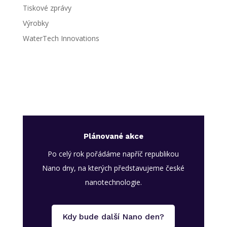
Tiskové zprávy
Výrobky
WaterTech Innovations
Plánované akce
Po celý rok pořádáme napříč republikou
Nano dny, na kterých představujeme české
nanotechnologie.
Kdy bude další Nano den?