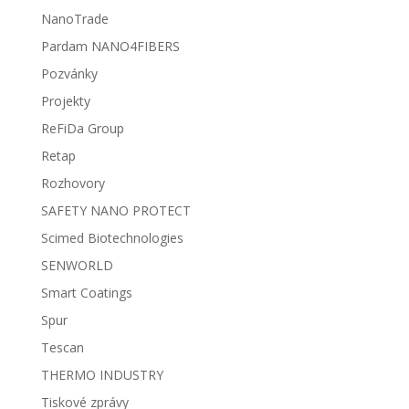
NanoTrade
Pardam NANO4FIBERS
Pozvánky
Projekty
ReFiDa Group
Retap
Rozhovory
SAFETY NANO PROTECT
Scimed Biotechnologies
SENWORLD
Smart Coatings
Spur
Tescan
THERMO INDUSTRY
Tiskové zprávy