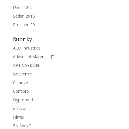
Únor 2015
Leden 2015
Prosinec 2014
Rubriky
ACO Industries
Advanced Materials JTJ
ART CARBON
Bochemie
Členové
Contipro
Dypromed
eNecont
Filtrex
FN NANO