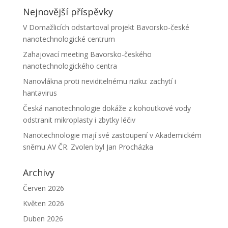
Nejnovější příspěvky
V Domažlicích odstartoval projekt Bavorsko-české
nanotechnologické centrum
Zahajovací meeting Bavorsko-českého
nanotechnologického centra
Nanovlákna proti neviditelnému riziku: zachytí i
hantavirus
Česká nanotechnologie dokáže z kohoutkové vody
odstranit mikroplasty i zbytky léčiv
Nanotechnologie mají své zastoupení v Akademickém
sněmu AV ČR. Zvolen byl Jan Procházka
Archivy
Červen 2026
Květen 2026
Duben 2026