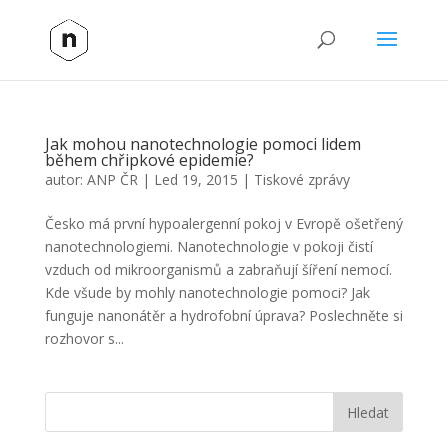
Jak mohou nanotechnologie pomoci lidem
během chřipkové epidemie?
autor:
ANP ČR
|
Led 19, 2015
|
Tiskové zprávy
Česko má první hypoalergenní pokoj v Evropě ošetřený
nanotechnologiemi. Nanotechnologie v pokoji čistí
vzduch od mikroorganismů a zabraňují šíření nemocí.
Kde všude by mohly nanotechnologie pomoci? Jak
funguje nanonátěr a hydrofobní úprava? Poslechněte si
rozhovor s...