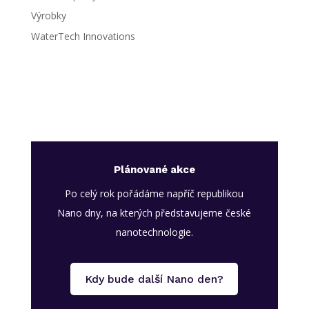
Výrobky
WaterTech Innovations
Plánované akce
Po celý rok pořádáme napříč republikou
Nano dny, na kterých představujeme české
nanotechnologie.
Kdy bude další Nano den?