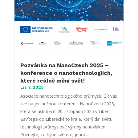
Pozvánka na NanoCzech 2025 –
konference o nanotechnologiích,
které reálně mění svět!
Lis 7, 2025
Asociace nanotechnologického průmyslu ČR vás
zve na jedinečnou konferenci NanoCzech 2025,
která se uskuteční 20. listopadu 2025 v Liberci.
Zavítejte do Libereckého kraje, který dal světu
technologii průmyslové výroby nanovláken.
Poznejte, co hýbe světem, jehož...