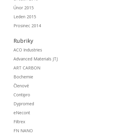
Únor 2015
Leden 2015
Prosinec 2014
Rubriky
ACO Industries
Advanced Materials JTJ
ART CARBON
Bochemie
Členové
Contipro
Dypromed
eNecont
Filtrex
FN NANO