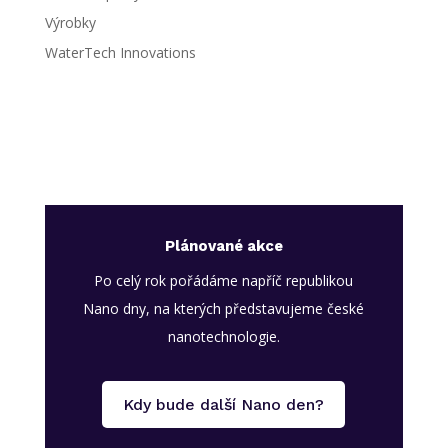
Výrobky
WaterTech Innovations
Plánované akce
Po celý rok pořádáme napříč republikou
Nano dny, na kterých představujeme české
nanotechnologie.
Kdy bude další Nano den?