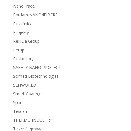
NanoTrade
Pardam NANO4FIBERS
Pozvánky
Projekty
ReFiDa Group
Retap
Rozhovory
SAFETY NANO PROTECT
Scimed Biotechnologies
SENWORLD
Smart Coatings
Spur
Tescan
THERMO INDUSTRY
Tiskové zprávy