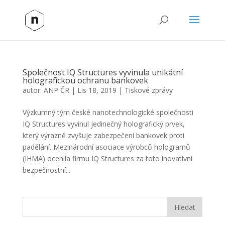
Společnost IQ Structures vyvinula unikátní
holografickou ochranu bankovek
autor:
ANP ČR
|
Lis 18, 2019
|
Tiskové zprávy
Výzkumný tým české nanotechnologické společnosti
IQ Structures vyvinul jedinečný holografický prvek,
který výrazně zvyšuje zabezpečení bankovek proti
padělání. Mezinárodní asociace výrobců hologramů
(IHMA) ocenila firmu IQ Structures za toto inovativní
bezpečnostní...