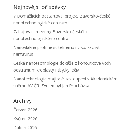
Nejnovější příspěvky
V Domažlicích odstartoval projekt Bavorsko-české
nanotechnologické centrum
Zahajovací meeting Bavorsko-českého
nanotechnologického centra
Nanovlákna proti neviditelnému riziku: zachytí i
hantavirus
Česká nanotechnologie dokáže z kohoutkové vody
odstranit mikroplasty i zbytky léčiv
Nanotechnologie mají své zastoupení v Akademickém
sněmu AV ČR. Zvolen byl Jan Procházka
Archivy
Červen 2026
Květen 2026
Duben 2026