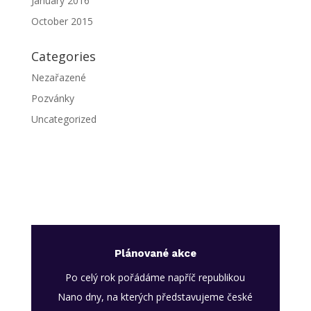
January 2016
October 2015
Categories
Nezařazené
Pozvánky
Uncategorized
Plánované akce
Po celý rok pořádáme napříč republikou
Nano dny, na kterých představujeme české