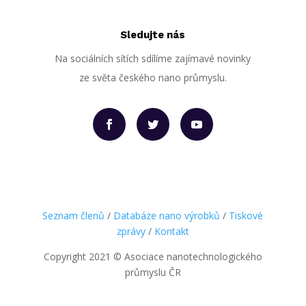
Sledujte nás
Na sociálních sítích sdílíme zajímavé novinky
ze světa českého nano průmyslu.
Seznam členů
/
Databáze nano výrobků
/
Tiskové
zprávy
/
Kontakt
Copyright 2021
©
Asociace nanotechnologického
průmyslu ČR