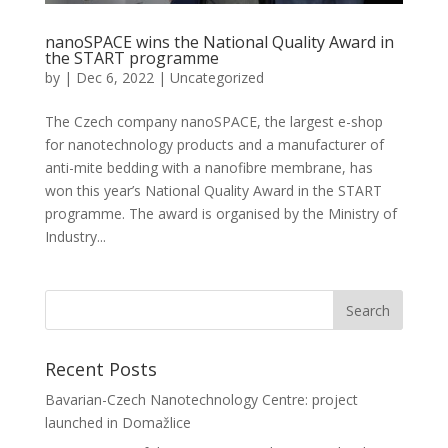
nanoSPACE wins the National Quality Award in
the START programme
by
|
Dec 6, 2022
|
Uncategorized
The Czech company nanoSPACE, the largest e-shop
for nanotechnology products and a manufacturer of
anti-mite bedding with a nanofibre membrane, has
won this year’s National Quality Award in the START
programme. The award is organised by the Ministry of
Industry...
Recent Posts
Bavarian-Czech Nanotechnology Centre: project
launched in Domažlice