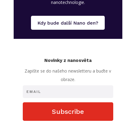
nanotechnologie.
Kdy bude další Nano den?
Novinky z nanosvěta
Zapište se do našeho newsletteru a buďte v
obraze.
Subscribe