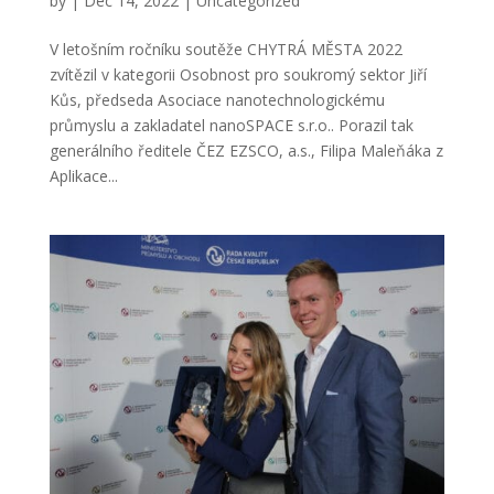
by
|
Dec 14, 2022
|
Uncategorized
V letošním ročníku soutěže CHYTRÁ MĚSTA 2022
zvítězil v kategorii Osobnost pro soukromý sektor Jiří
Kůs, předseda Asociace nanotechnologickému
průmyslu a zakladatel nanoSPACE s.r.o.. Porazil tak
generálního ředitele ČEZ EZSCO, a.s., Filipa Maleňáka z
Aplikace...