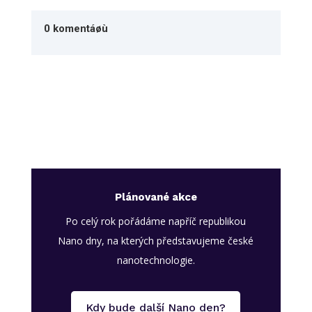
0 komentáøù
Plánované akce
Po celý rok pořádáme napříč republikou
Nano dny, na kterých představujeme české
nanotechnologie.
Kdy bude další Nano den?