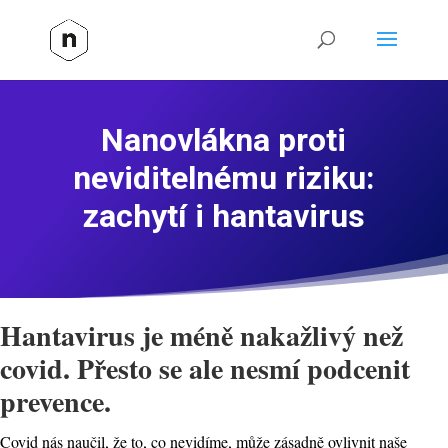
Nanovlákna proti
neviditelnému riziku:
zachytí i hantavirus
Hantavirus je méně nakažlivý než
covid. Přesto se ale nesmí podcenit
prevence.
Covid nás naučil, že to, co nevidíme, může zásadně ovlivnit naše