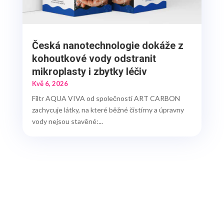
Česká nanotechnologie dokáže z
kohoutkové vody odstranit
mikroplasty i zbytky léčiv
Kvě 6, 2026
Filtr AQUA VIVA od společnosti ART CARBON
zachycuje látky, na které běžné čistírny a úpravny
vody nejsou stavěné:...