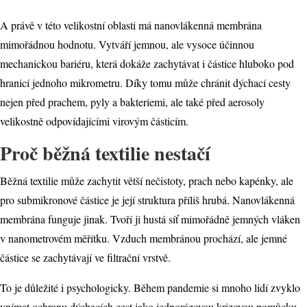
A právě v této velikostní oblasti má nanovlákenná membrána
mimořádnou hodnotu. Vytváří jemnou, ale vysoce účinnou
mechanickou bariéru, která dokáže zachytávat i částice hluboko pod
hranicí jednoho mikrometru. Díky tomu může chránit dýchací cesty
nejen před prachem, pyly a bakteriemi, ale také před aerosoly
velikostně odpovídajícími virovým částicím.
Proč běžná textilie nestačí
Běžná textilie může zachytit větší nečistoty, prach nebo kapénky, ale
pro submikronové částice je její struktura příliš hrubá. Nanovlákenná
membrána funguje jinak. Tvoří ji hustá síť mimořádně jemných vláken
v nanometrovém měřítku. Vzduch membránou prochází, ale jemné
částice se zachytávají ve filtrační vrstvě.
To je důležité i psychologicky. Během pandemie si mnoho lidí zvyklo
vnímat ochranu dýchacích cest jako jednorázovou krizovou pomůcku.