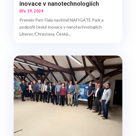
inovace v nanotechnologiích
Bře 19, 2024
Premiér Petr Fiala navštívil NAFIGATE Park a
podpořil české inovace v nanotechnologiích
Liberec/Chrastava, Česká...