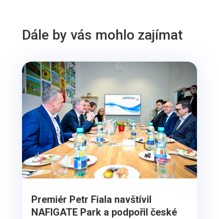
Dále by vás mohlo zajímat
Premiér Petr Fiala navštívil
NAFIGATE Park a podpořil české