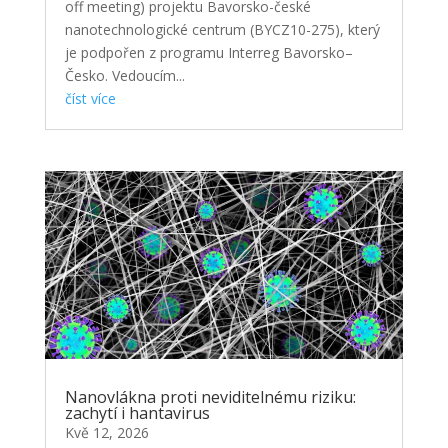
off meeting) projektu Bavorsko-české
nanotechnologické centrum (BYCZ10-275), který
je podpořen z programu Interreg Bavorsko–
Česko. Vedoucím...
číst více
Nanovlákna proti neviditelnému riziku:
zachytí i hantavirus
Kvě 12, 2026