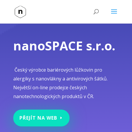
nanoSPACE s.r.o.
Český výrobce bariérových lůžkovin pro
alergiky s nanovlákny a antivirových šátků.
Největší on-line prodejce českých
nanotechnologických produktů v ČR.
PŘEJÍT NA WEB