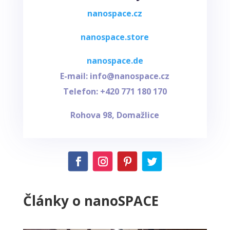
nanospace.cz
nanospace.store
nanospace.de
E-mail: info@nanospace.cz
Telefon: +420 771 180 170
Rohova 98, Domažlice
Články o nanoSPACE