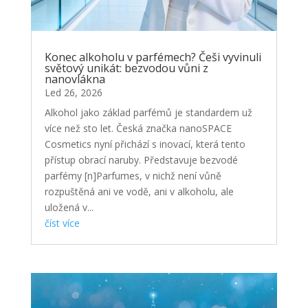
Konec alkoholu v parfémech? Češi vyvinuli
světový unikát: bezvodou vůni z
nanovlákna
Led 26, 2026
Alkohol jako základ parfémů je standardem už
více než sto let. Česká značka nanoSPACE
Cosmetics nyní přichází s inovací, která tento
přístup obrací naruby. Představuje bezvodé
parfémy [n]Parfumes, v nichž není vůně
rozpuštěná ani ve vodě, ani v alkoholu, ale
uložená v...
číst více