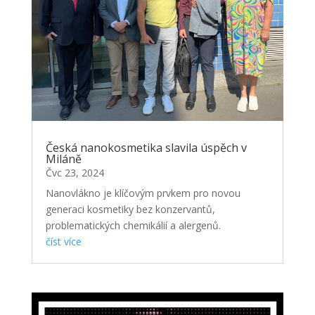
Česká nanokosmetika slavila úspěch v
Miláně
Čvc 23, 2024
Nanovlákno je klíčovým prvkem pro novou
generaci kosmetiky bez konzervantů,
problematických chemikálií a alergenů.
číst více