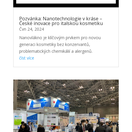
Pozvánka: Nanotechnologie v kráse –
České inovace pro italskou kosmetiku
Čvn 24, 2024
Nanovlákno je klíčovým prvkem pro novou
generaci kosmetiky bez konzervantů,
problematických chemikálií a alergenů.
číst více