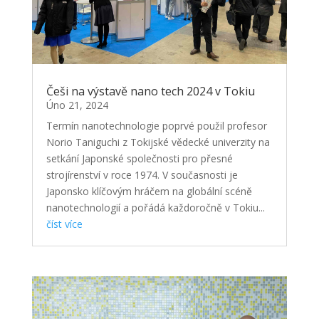
Češi na výstavě nano tech 2024 v Tokiu
Úno 21, 2024
Termín nanotechnologie poprvé použil profesor
Norio Taniguchi z Tokijské vědecké univerzity na
setkání Japonské společnosti pro přesné
strojírenství v roce 1974. V současnosti je
Japonsko klíčovým hráčem na globální scéně
nanotechnologií a pořádá každoročně v Tokiu...
číst více