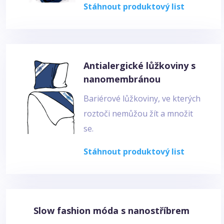
Stáhnout produktový list
Antialergické lůžkoviny s
nanomembránou
Bariérové lůžkoviny, ve kterých
roztoči nemůžou žít a množit
se.
Stáhnout produktový list
Slow fashion móda s nanostříbrem