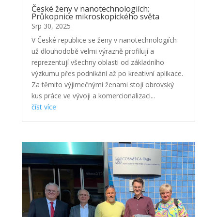
České ženy v nanotechnologiích:
Průkopnice mikroskopického světa
Srp 30, 2025
V České republice se ženy v nanotechnologiích
už dlouhodobě velmi výrazně profilují a
reprezentují všechny oblasti od základního
výzkumu přes podnikání až po kreativní aplikace.
Za těmito výjimečnými ženami stojí obrovský
kus práce ve vývoji a komercionalizaci...
číst více