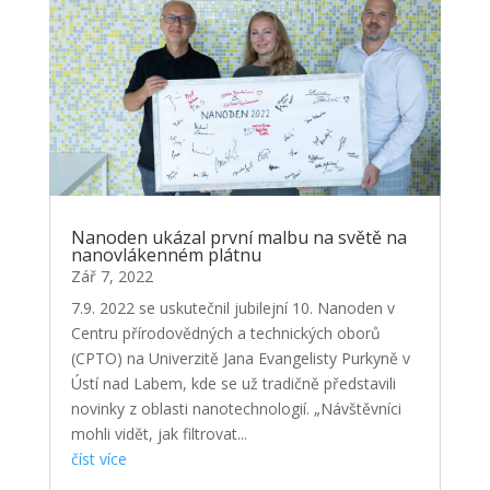
Nanoden ukázal první malbu na světě na
nanovlákenném plátnu
Zář 7, 2022
7.9. 2022 se uskutečnil jubilejní 10. Nanoden v
Centru přírodovědných a technických oborů
(CPTO) na Univerzitě Jana Evangelisty Purkyně v
Ústí nad Labem, kde se už tradičně představili
novinky z oblasti nanotechnologií. „Návštěvníci
mohli vidět, jak filtrovat...
číst více