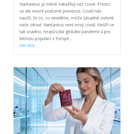
Hantavirus je méně nakažlivý než covid. Přesto
se ale nesmí podcenit prevence. Covid nás
naučil, že to, co nevidíme, může zásadně ovlivnit
naše zdraví. Hantavirus není nový covid. Nešíří se
tak snadno, nezpůsobil globální pandemii a pro
běžnou populaci v Evropě...
číst více