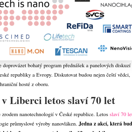
 doprovázet bohatý program přednášek a panelových diskuzí
ské republiky a Evropy. Diskutovat budou nejen čeští vědci,
ahraniční hosté z oboru.
v Liberci letos slaví 70 let
se zrodem nanotechnologií v České republice. Letos
slaví 70 le
Jedna z akcí, která bu
ologie průmyslové výroby nanovláken.