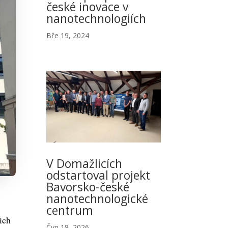
české inovace v
nanotechnologiích
Bře 19, 2024
V Domažlicích
odstartoval projekt
Bavorsko-české
nanotechnologické
centrum
ich
Čvn 18, 2026