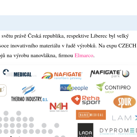
světu právě Česká republika, respektive Liberec byl velký
ysoce inovativního materiálu v řadě výrobků. Na expu CZECH
ojů na výrobu nanovlákna, firmou
Elmarco
.