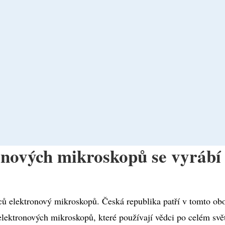
onových mikroskopů se vyrábí
bců elektronový mikroskopů. Česká republika patří v tomto ob
u elektronových mikroskopů, které používají vědci po celém svě