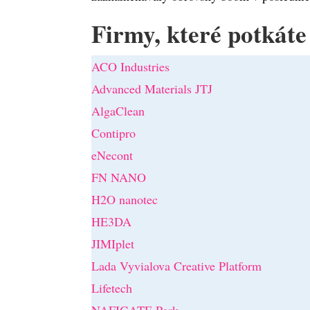
Firmy, které potká
ACO Industries
Advanced Materials JTJ
AlgaClean
Contipro
eNecont
FN NANO
H2O nanotec
HE3DA
JIMIplet
Lada Vyvialova Creative Platform
Lifetech