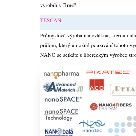
vyrobili v Brně?
TESCAN
Průmyslová výroba nanovlákna, kterou dala 
průlom, který umožnil používání tohoto v
NANO se setkáte s libereckým výrobce str