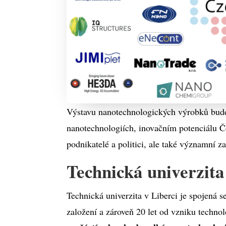
Výstavu nanotechnologických výrobků bude
nanotechnologiích, inovačním potenciálu Če
podnikatelé a politici, ale také významní z
Technická univerzita 
Technická univerzita v Liberci je spojená 
založení a zároveň 20 let od vzniku techn