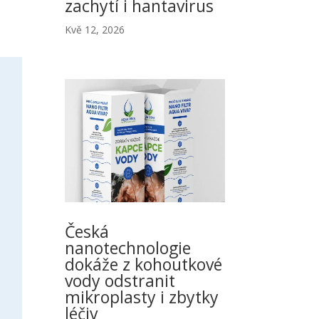
zachytí i hantavirus
Kvě 12, 2026
Česká
nanotechnologie
dokáže z kohoutkové
vody odstranit
mikroplasty i zbytky
léčiv