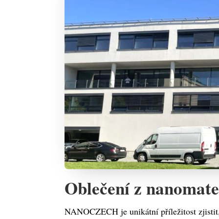
Oblečení z nanomater
NANOCZECH je unikátní příležitost zjistit