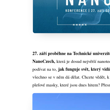
27. září proběhne na Technické univerzi
NanoCzech,
která je dosud největší nanote
jak funguje svět, který v
podívat na to,
všechno se v něm dá dělat. Chcete vědět, 
pleťové masky, které jsou dnes hitem? P