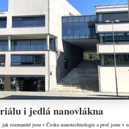
iálu i jedlá nanovlákna
, jak rozmanité jsou v Česku nanotechnologie a proč jsme v n