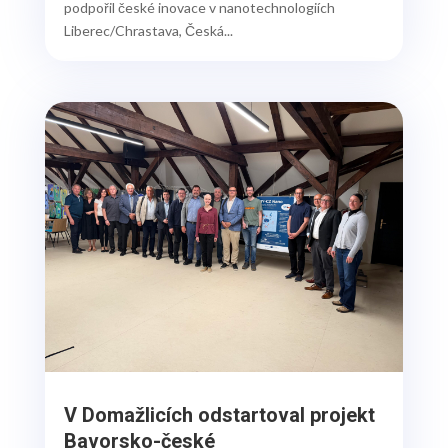
podpořil české inovace v nanotechnologiích
Liberec/Chrastava, Česká...
V Domažlicích odstartoval projekt
Bavorsko-české