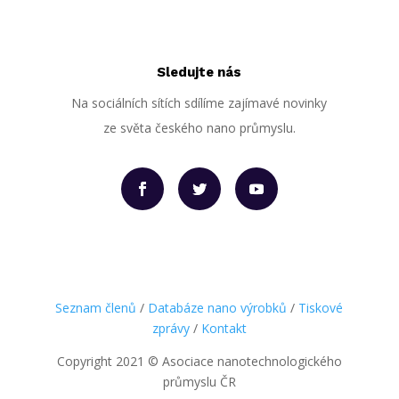
Sledujte nás
Na sociálních sítích sdílíme zajímavé novinky
ze světa českého nano průmyslu.
Seznam členů
/
Databáze nano výrobků
/
Tiskové
zprávy
/
Kontakt
Copyright 2021
©
Asociace nanotechnologického
průmyslu ČR