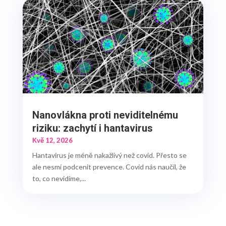
Nanovlákna proti neviditelnému
riziku: zachytí i hantavirus
Kvě 12, 2026
Hantavirus je méně nakažlivý než covid. Přesto se
ale nesmí podcenit prevence. Covid nás naučil, že
to, co nevidíme,...