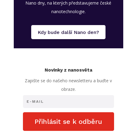
Nano dny, na kterých představujeme české
nanotechnologie.
Kdy bude další Nano den?
Novinky z nanosvěta
Zapište se do našeho newsletteru a buďte v
obraze.
Přihlásit se k odběru