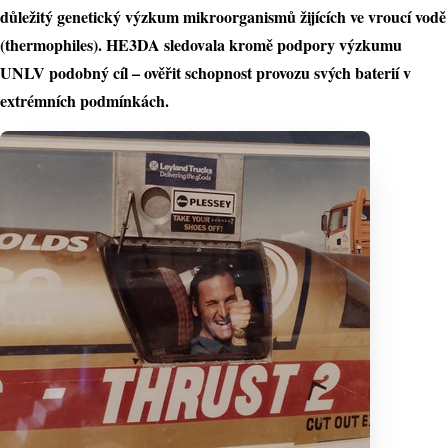
důležitý genetický výzkum mikroorganismů žijících ve vroucí vodě
(thermophiles). HE3DA sledovala kromě podpory výzkumu
UNLV podobný cíl – ověřit schopnost provozu svých baterií v
extrémních podmínkách.