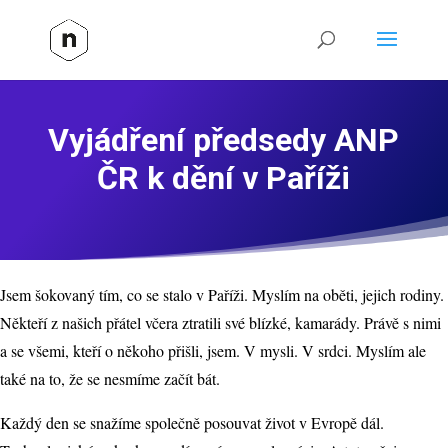
Vyjádření předsedy ANP
ČR k dění v Paříži
Jsem šokovaný tím, co se stalo v Paříži. Myslím na oběti, jejich rodiny.
Někteří z našich přátel včera ztratili své blízké, kamarády. Právě s nimi
a se všemi, kteří o někoho přišli, jsem. V mysli. V srdci. Myslím ale
také na to, že se nesmíme začít bát.
Každý den se snažíme společně posouvat život v Evropě dál.