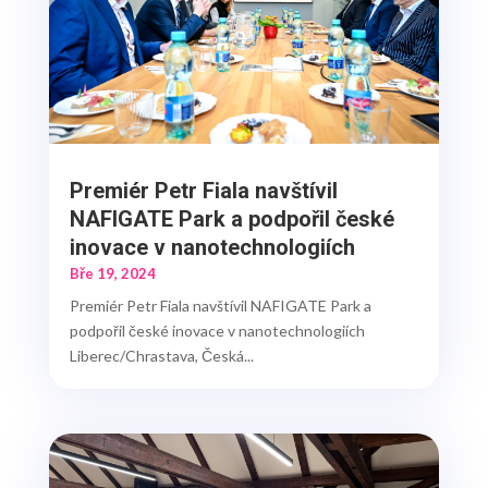
Premiér Petr Fiala navštívil
NAFIGATE Park a podpořil české
inovace v nanotechnologiích
Bře 19, 2024
Premiér Petr Fiala navštívil NAFIGATE Park a
podpořil české inovace v nanotechnologiích
Liberec/Chrastava, Česká...