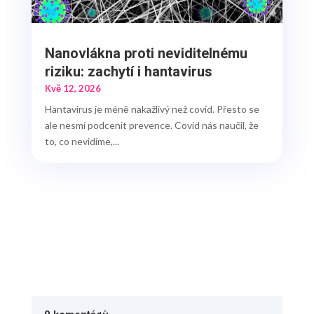
Nanovlákna proti neviditelnému
riziku: zachytí i hantavirus
Kvě 12, 2026
Hantavirus je méně nakažlivý než covid. Přesto se
ale nesmí podcenit prevence. Covid nás naučil, že
to, co nevidíme,...