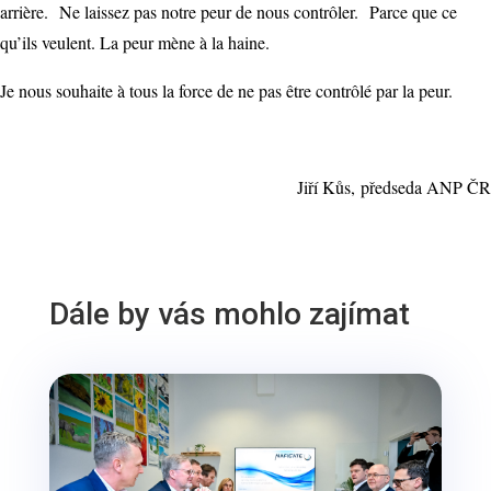
arrière. Ne laissez pas notre peur de nous contrôler. Parce que ce
qu’ils veulent. La peur mène à la haine.
Je nous souhaite à tous la force de ne pas être contrôlé par la peur.
Jiří Kůs, předseda ANP ČR
Dále by vás mohlo zajímat