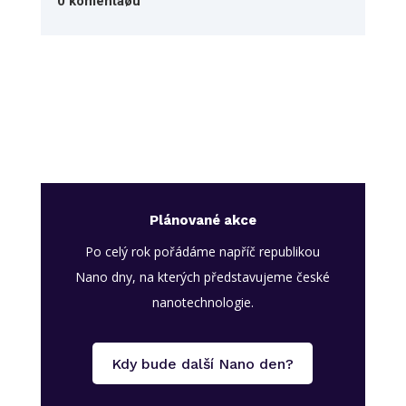
0 komentáøù
Plánované akce
Po celý rok pořádáme napříč republikou
Nano dny, na kterých představujeme české
nanotechnologie.
Kdy bude další Nano den?