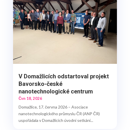
V Domažlicích odstartoval projekt
Bavorsko-české
nanotechnologické centrum
Čvn 18, 2026
Domažlice, 17. června 2026 – Asociace
nanotechnologického průmyslu ČR (ANP ČR)
uspořádala v Domažlicích úvodní setkání...