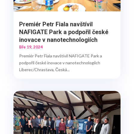
Premiér Petr Fiala navštívil
NAFIGATE Park a podpořil české
inovace v nanotechnologiích
Bře 19, 2024
Premiér Petr Fiala navštívil NAFIGATE Park a
podpořil české inovace v nanotechnologiích
Liberec/Chrastava, Česká...