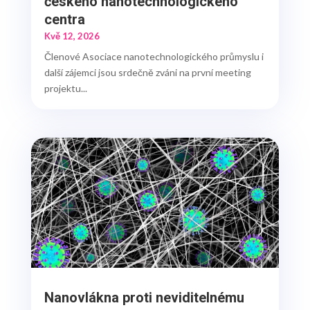
českého nanotechnologického
centra
Kvě 12, 2026
Členové Asociace nanotechnologického průmyslu i
další zájemci jsou srdečně zváni na první meeting
projektu...
Nanovlákna proti neviditelnému