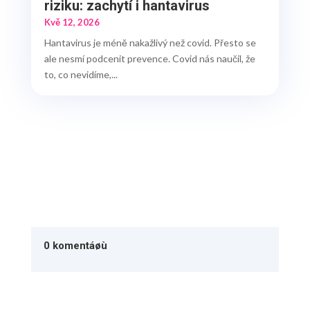
riziku: zachytí i hantavirus
Kvě 12, 2026
Hantavirus je méně nakažlivý než covid. Přesto se
ale nesmí podcenit prevence. Covid nás naučil, že
to, co nevidíme,...
0 komentáøù