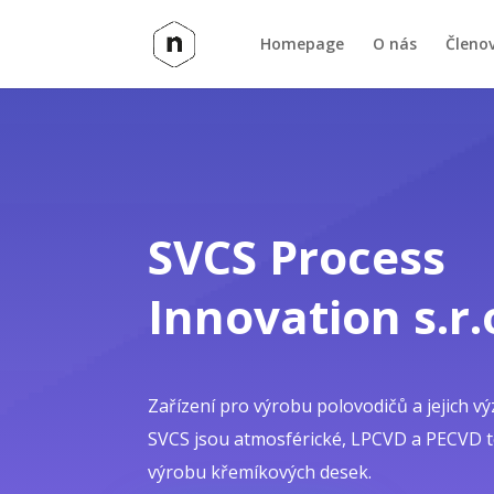
Homepage
O nás
Členo
SVCS Process
Innovation s.r.
Zařízení pro výrobu polovodičů a jejich 
SVCS jsou atmosférické, LPCVD a PECVD t
výrobu křemíkových desek.