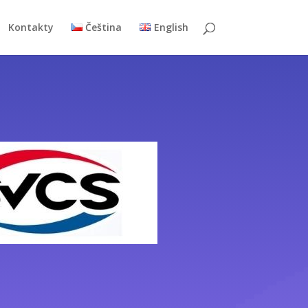
Kontakty
Čeština
English