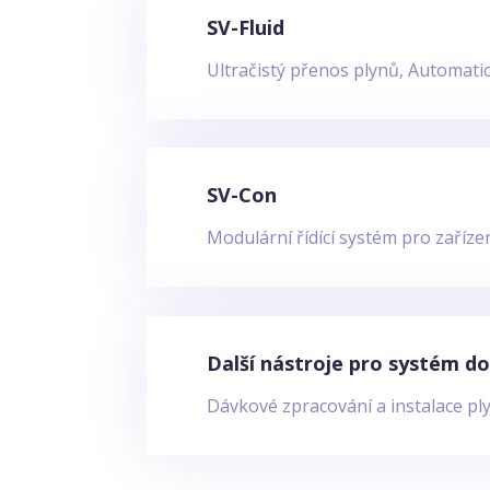
SV-Fluid
Ultračistý přenos plynů, Automati
SV-Con
Modulární řídící systém pro zaříz
Další nástroje pro systém d
Dávkové zpracování a instalace ply