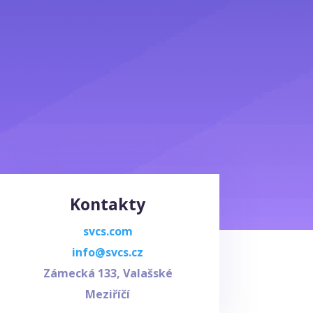
Kontakty
svcs.com
info@svcs.cz
Zámecká 133, Valašské
Meziříčí