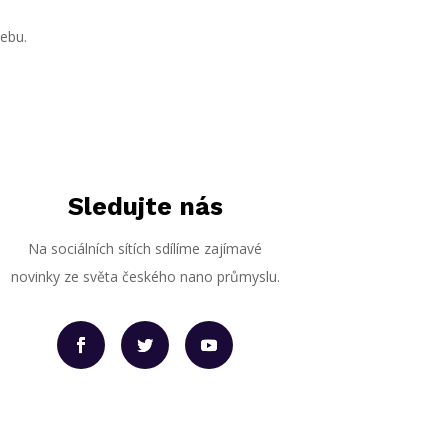
webu.
Sledujte nás
Na sociálních sítích sdílíme zajímavé
novinky ze světa českého nano průmyslu.