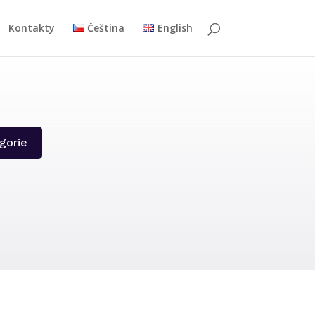
Kontakty
Čeština
English
gorie