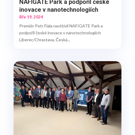
NAFIGATE Park a podpořil české
inovace v nanotechnologiích
Bře 19, 2024
Premiér Petr Fiala navštívil NAFIGATE Park a
podpořil české inovace v nanotechnologiích
Liberec/Chrastava, Česká...