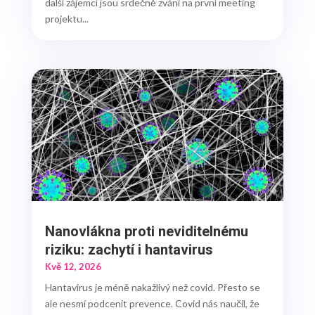
další zájemci jsou srdečně zváni na první meeting
projektu...
Nanovlákna proti neviditelnému
riziku: zachytí i hantavirus
Kvě 12, 2026
Hantavirus je méně nakažlivý než covid. Přesto se
ale nesmí podcenit prevence. Covid nás naučil, že