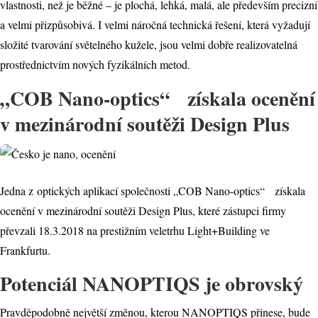
vlastnosti, než je běžné – je plochá, lehká, malá, ale především precizní
a velmi přizpůsobivá. I velmi náročná technická řešení, která vyžadují
složité tvarování světelného kužele, jsou velmi dobře realizovatelná
prostřednictvím nových fyzikálních metod.
„COB Nano-optics“ získala ocenění
v mezinárodní soutěži Design Plus
Jedna z optických aplikací společnosti „COB Nano-optics“ získala
ocenění v mezinárodní soutěži Design Plus, které zástupci firmy
převzali 18.3.2018 na prestižním veletrhu Light+Building ve
Frankfurtu.
Potenciál NANOPTIQS je obrovský
Pravděpodobně největší změnou, kterou NANOPTIQS přinese, bude