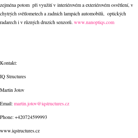
zejména potom při využití v interiérovém a exteriérovém osvětlení, v
chytrých světlometech a zadních lampách automobilů, optických
radarech i v různých druzích senzorů.
www.nanoptiqs.com
Kontakt:
IQ Structures
Martin Jotov
Email:
martin.jotov@iqstructures.cz
Phone: +420724599993
www.iqstructures.cz