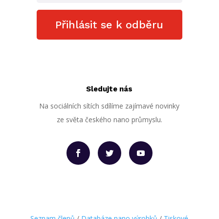
Přihlásit se k odběru
Sledujte nás
Na sociálních sítích sdílíme zajímavé novinky
ze světa českého nano průmyslu.
Seznam členů
/
Databáze nano výrobků
/
Tiskové