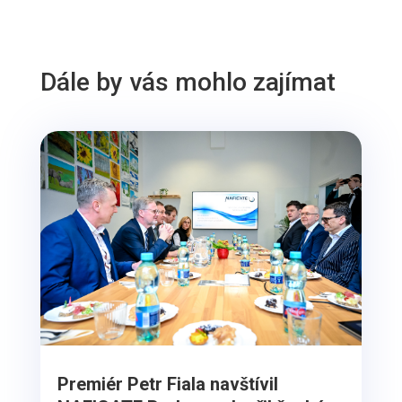
Dále by vás mohlo zajímat
Premiér Petr Fiala navštívil