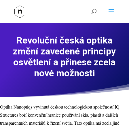
Revoluční česká optika
změní zavedené principy
osvětlení a přinese zcela
nové možnosti
Optika Nanoptiqs vyvinutá českou technologickou společností IQ
Structures boří konvenční hranice používání skla, plastů a dalších
transparentních materiálů k řízení světla. Tato optika má zcela jiné