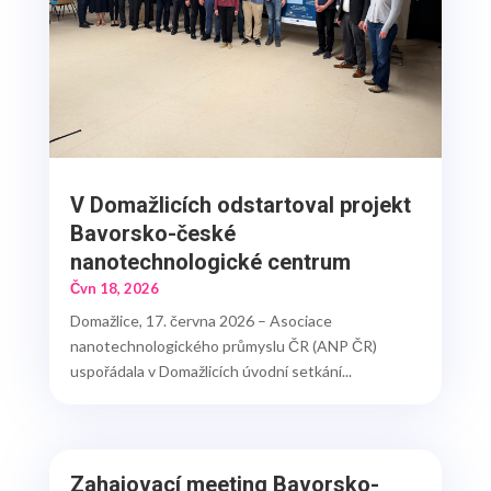
V Domažlicích odstartoval projekt
Bavorsko-české
nanotechnologické centrum
Čvn 18, 2026
Domažlice, 17. června 2026 – Asociace
nanotechnologického průmyslu ČR (ANP ČR)
uspořádala v Domažlicích úvodní setkání...
Zahajovací meeting Bavorsko-