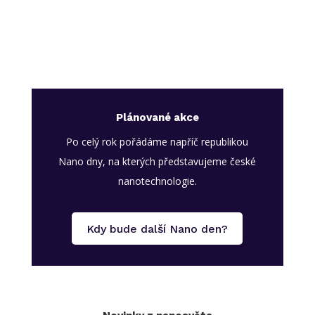
Plánované akce
Po celý rok pořádáme napříč republikou
Nano dny, na kterých představujeme české
nanotechnologie.
Kdy bude další Nano den?