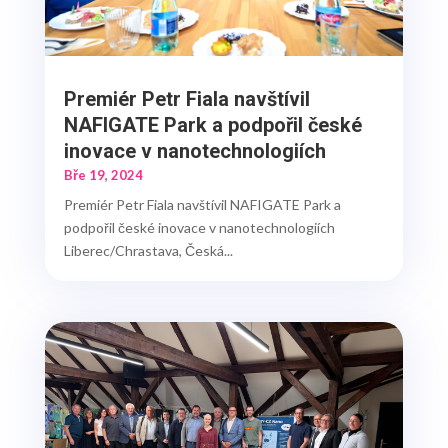
Premiér Petr Fiala navštívil
NAFIGATE Park a podpořil české
inovace v nanotechnologiích
Bře 19, 2024
Premiér Petr Fiala navštívil NAFIGATE Park a
podpořil české inovace v nanotechnologiích
Liberec/Chrastava, Česká...