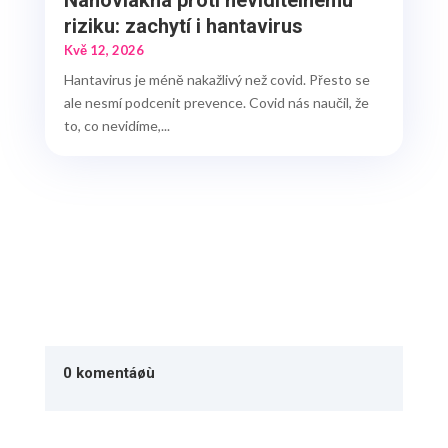
riziku: zachytí i hantavirus
Kvě 12, 2026
Hantavirus je méně nakažlivý než covid. Přesto se
ale nesmí podcenit prevence. Covid nás naučil, že
to, co nevidíme,...
0 komentáøù