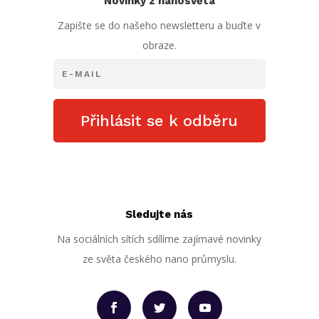
Novinky z nanosvěta
Zapište se do našeho newsletteru a buďte v
obraze.
Přihlásit se k odběru
Sledujte nás
Na sociálních sítích sdílíme zajímavé novinky
ze světa českého nano průmyslu.