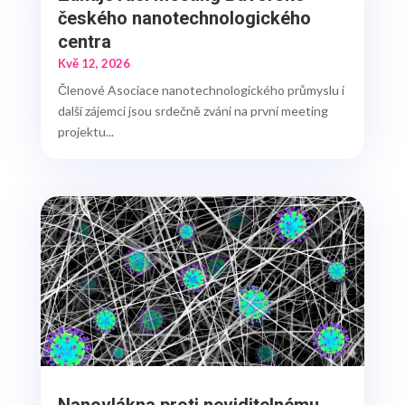
českého nanotechnologického
centra
Kvě 12, 2026
Členové Asociace nanotechnologického průmyslu i
další zájemci jsou srdečně zváni na první meeting
projektu...
Nanovlákna proti neviditelnému