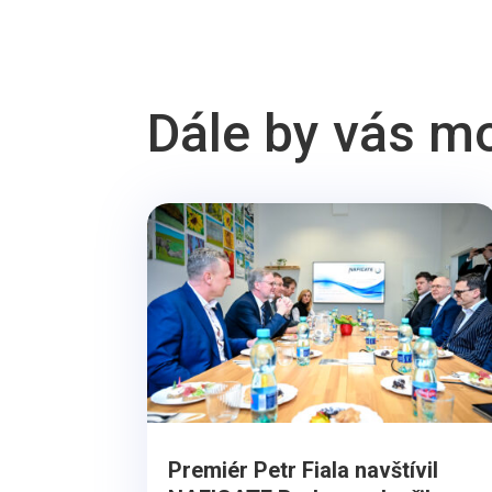
Dále by vás m
Premiér Petr Fiala navštívil