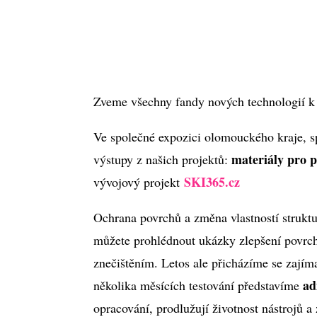
Zveme všechny fandy nových technologií k
Ve společné expozici olomouckého kraje, sp
materiály pro p
výstupy z našich projektů:
SKI365.cz
vývojový projekt
Ochrana povrchů a změna vlastností struktur
můžete prohlédnout ukázky zlepšení povrcho
znečištěním. Letos ale přicházíme se zajím
ad
několika měsících testování představíme
opracování, prodlužují životnost nástrojů a 