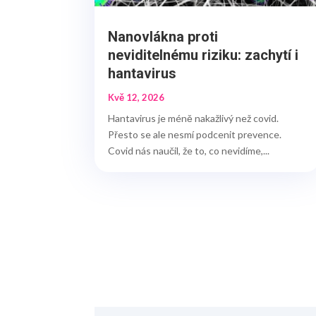
Nanovlákna proti
neviditelnému riziku: zachytí i
hantavirus
Kvě 12, 2026
Hantavirus je méně nakažlivý než covid.
Přesto se ale nesmí podcenit prevence.
Covid nás naučil, že to, co nevidíme,...