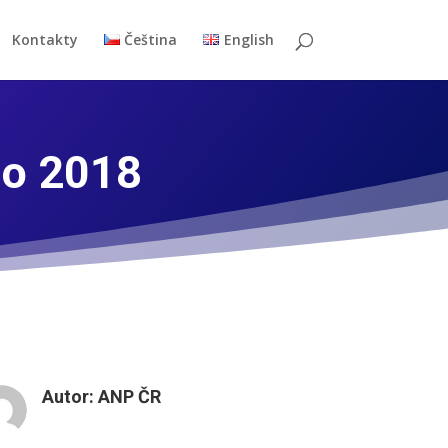
Kontakty
Čeština
English
no 2018
Autor:
ANP ČR