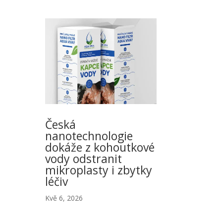
Česká
nanotechnologie
dokáže z kohoutkové
vody odstranit
mikroplasty i zbytky
léčiv
Kvě 6, 2026