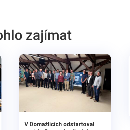
ohlo zajímat
V Domažlicích odstartoval