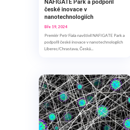
NAFIGATE Park a podpořil
české inovace v
nanotechnologiích
Bře 19, 2024
Premiér Petr Fiala navštívil NAFIGATE Park a
podpořil české inovace v nanotechnologiích
Liberec/Chrastava, Česká...