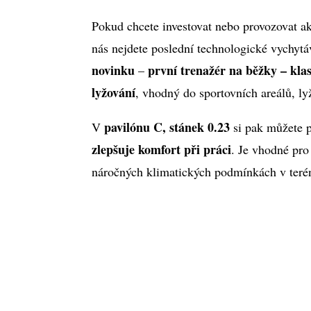
Pokud chcete investovat nebo provozovat ak
nás nejdete poslední technologické vychyt
novinku
první trenažér na běžky – kla
–
lyžování
, vhodný do sportovních areálů, ly
pavilónu C, stánek 0.23
V
si pak můžete 
zlepšuje komfort při práci
. Je vhodné pro 
náročných klimatických podmínkách v teré