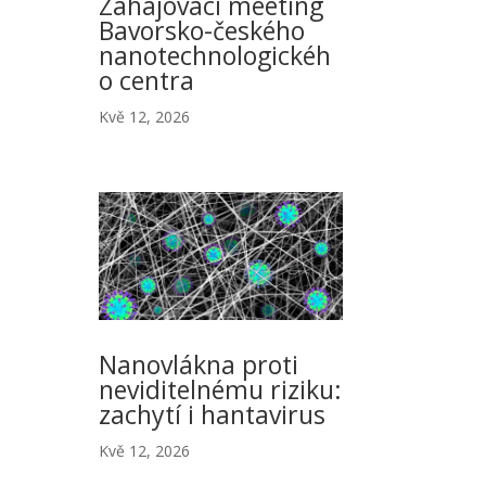
Zahajovací meeting
Bavorsko-českého
nanotechnologickéh
o centra
Kvě 12, 2026
Nanovlákna proti
neviditelnému riziku:
zachytí i hantavirus
Kvě 12, 2026