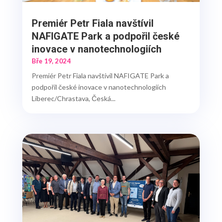
Premiér Petr Fiala navštívil
NAFIGATE Park a podpořil české
inovace v nanotechnologiích
Bře 19, 2024
Premiér Petr Fiala navštívil NAFIGATE Park a
podpořil české inovace v nanotechnologiích
Liberec/Chrastava, Česká...