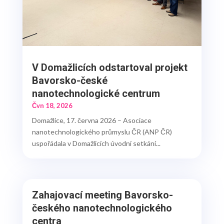
V Domažlicích odstartoval projekt
Bavorsko-české
nanotechnologické centrum
Čvn 18, 2026
Domažlice, 17. června 2026 – Asociace
nanotechnologického průmyslu ČR (ANP ČR)
uspořádala v Domažlicích úvodní setkání...
Zahajovací meeting Bavorsko-
českého nanotechnologického
centra