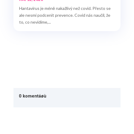
Hantavirus je méně nakažlivý než covid. Přesto se
ale nesmí podcenit prevence. Covid nás naučil, že
to, co nevidíme,...
0 komentáøù