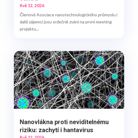
Kvě 12, 2026
Členové Asociace nanotechnologického průmyslu i
další zájemci jsou srdečně zváni na první meeting
projektu...
Nanovlákna proti neviditelnému
riziku: zachytí i hantavirus
Kvě 12, 2026