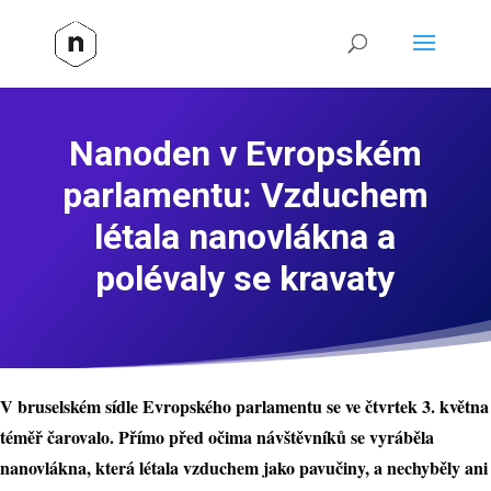
Nanoden v Evropském
parlamentu: Vzduchem
létala nanovlákna a
polévaly se kravaty
V bruselském sídle Evropského parlamentu se ve čtvrtek 3. května
téměř čarovalo. Přímo před očima návštěvníků se vyráběla
nanovlákna, která létala vzduchem jako pavučiny, a nechyběly ani