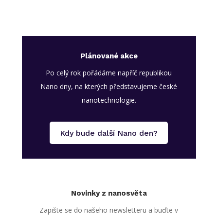
Plánované akce
Po celý rok pořádáme napříč republikou
Nano dny, na kterých představujeme české
nanotechnologie.
Kdy bude další Nano den?
Novinky z nanosvěta
Zapište se do našeho newsletteru a buďte v