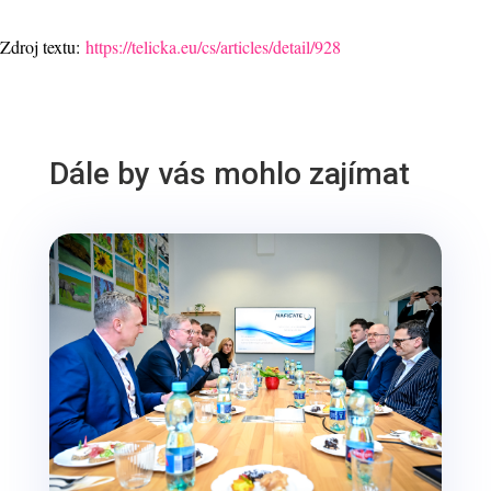
Zdroj textu:
https://telicka.eu/cs/articles/detail/928
Dále by vás mohlo zajímat