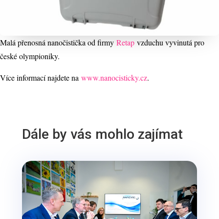
Malá přenosná nanočistička od firmy
Retap
vzduchu vyvinutá pro
české olympioniky.
Více informací najdete na
www.nanocisticky.cz
.
Dále by vás mohlo zajímat