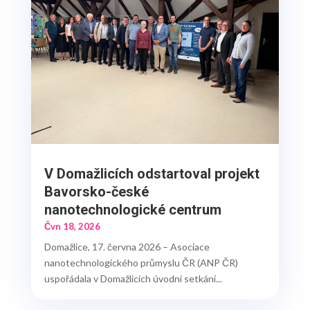
V Domažlicích odstartoval projekt
Bavorsko-české
nanotechnologické centrum
Čvn 18, 2026
Domažlice, 17. června 2026 – Asociace
nanotechnologického průmyslu ČR (ANP ČR)
uspořádala v Domažlicích úvodní setkání...