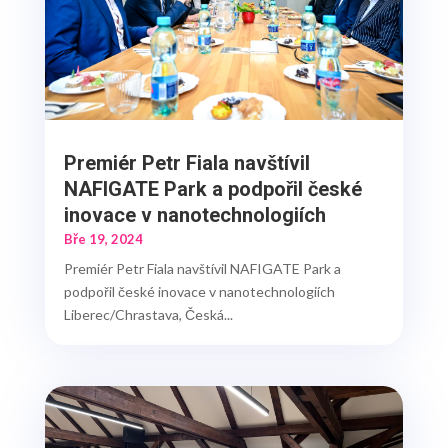
Premiér Petr Fiala navštívil
NAFIGATE Park a podpořil české
inovace v nanotechnologiích
Bře 19, 2024
Premiér Petr Fiala navštívil NAFIGATE Park a
podpořil české inovace v nanotechnologiích
Liberec/Chrastava, Česká...