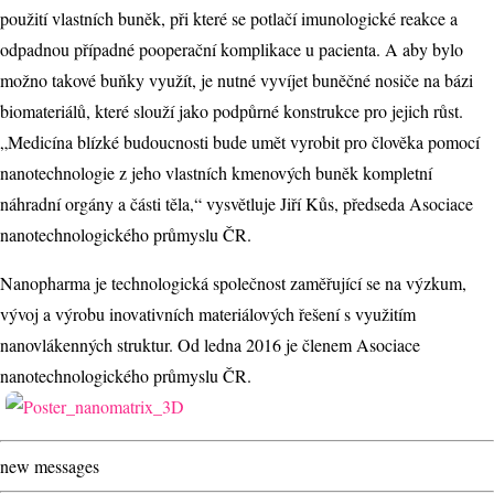
použití vlastních buněk, při které se potlačí imunologické reakce a
odpadnou případné pooperační komplikace u pacienta. A aby bylo
možno takové buňky využít, je nutné vyvíjet buněčné nosiče na bázi
biomateriálů, které slouží jako podpůrné konstrukce pro jejich růst.
„Medicína blízké budoucnosti bude umět vyrobit pro člověka pomocí
nanotechnologie z jeho vlastních kmenových buněk kompletní
náhradní orgány a části těla,“ vysvětluje Jiří Kůs, předseda Asociace
nanotechnologického průmyslu ČR.
Nanopharma je technologická společnost zaměřující se na výzkum,
vývoj a výrobu inovativních materiálových řešení s využitím
nanovlákenných struktur. Od ledna 2016 je členem Asociace
nanotechnologického průmyslu ČR.
new messages