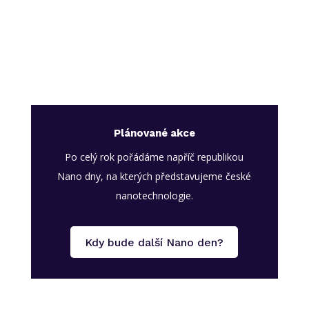
Plánované akce
Po celý rok pořádáme napříč republikou
Nano dny, na kterých představujeme české
nanotechnologie.
Kdy bude další Nano den?