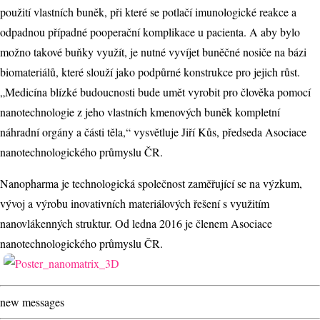
použití vlastních buněk, při které se potlačí imunologické reakce a
odpadnou případné pooperační komplikace u pacienta. A aby bylo
možno takové buňky využít, je nutné vyvíjet buněčné nosiče na bázi
biomateriálů, které slouží jako podpůrné konstrukce pro jejich růst.
„Medicína blízké budoucnosti bude umět vyrobit pro člověka pomocí
nanotechnologie z jeho vlastních kmenových buněk kompletní
náhradní orgány a části těla,“ vysvětluje Jiří Kůs, předseda Asociace
nanotechnologického průmyslu ČR.
Nanopharma je technologická společnost zaměřující se na výzkum,
vývoj a výrobu inovativních materiálových řešení s využitím
nanovlákenných struktur. Od ledna 2016 je členem Asociace
nanotechnologického průmyslu ČR.
new messages