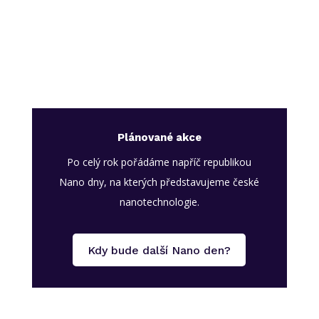
Plánované akce
Po celý rok pořádáme napříč republikou
Nano dny, na kterých představujeme české
nanotechnologie.
Kdy bude další Nano den?