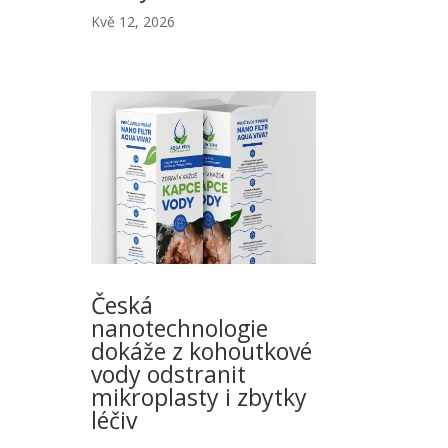
Kvě 12, 2026
Česká
nanotechnologie
dokáže z kohoutkové
vody odstranit
mikroplasty i zbytky
léčiv