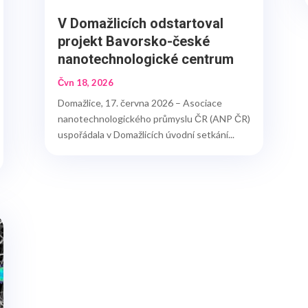
V Domažlicích odstartoval
projekt Bavorsko-české
nanotechnologické centrum
Čvn 18, 2026
Domažlice, 17. června 2026 – Asociace
nanotechnologického průmyslu ČR (ANP ČR)
uspořádala v Domažlicích úvodní setkání...