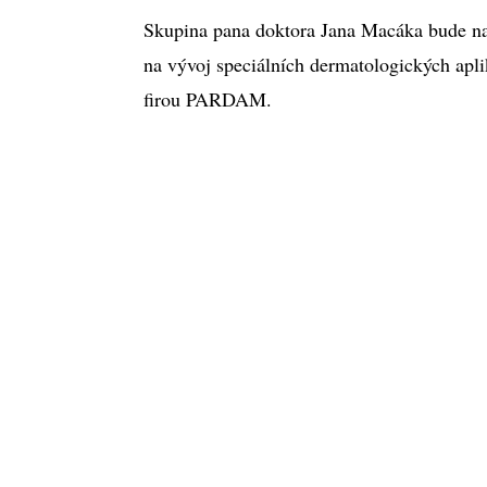
Skupina pana doktora Jana Macáka bude na
na vývoj speciálních dermatologických apli
firou PARDAM.