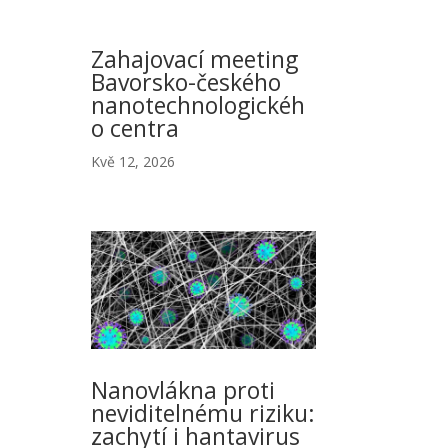
Zahajovací meeting
Bavorsko-českého
nanotechnologickéh
o centra
Kvě 12, 2026
Nanovlákna proti
neviditelnému riziku:
zachytí i hantavirus