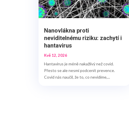
Nanovlákna proti
neviditelnému riziku: zachytí i
hantavirus
Kvě 12, 2026
Hantavirus je méně nakažlivý než covid.
Přesto se ale nesmí podcenit prevence.
Covid nás naučil, že to, co nevidíme,...