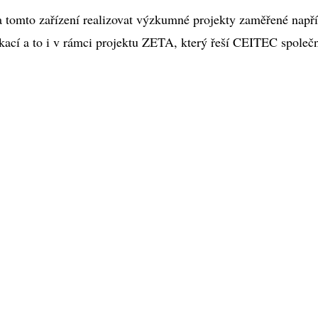
 tomto zařízení realizovat výzkumné projekty zaměřené např
kací a to i v rámci projektu ZETA, který řeší CEITEC společ