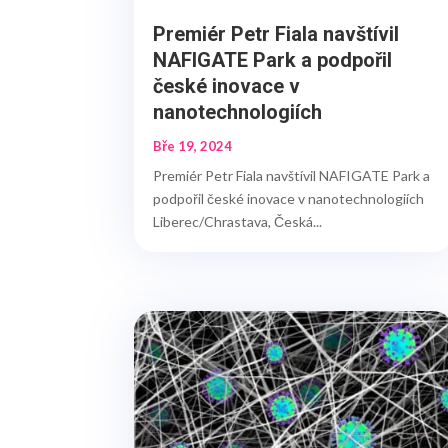
Premiér Petr Fiala navštívil
NAFIGATE Park a podpořil
české inovace v
nanotechnologiích
Bře 19, 2024
Premiér Petr Fiala navštívil NAFIGATE Park a
podpořil české inovace v nanotechnologiích
Liberec/Chrastava, Česká...