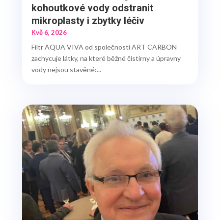
kohoutkové vody odstranit
mikroplasty i zbytky léčiv
Kvě 6, 2026
Filtr AQUA VIVA od společnosti ART CARBON
zachycuje látky, na které běžné čistírny a úpravny
vody nejsou stavěné:...