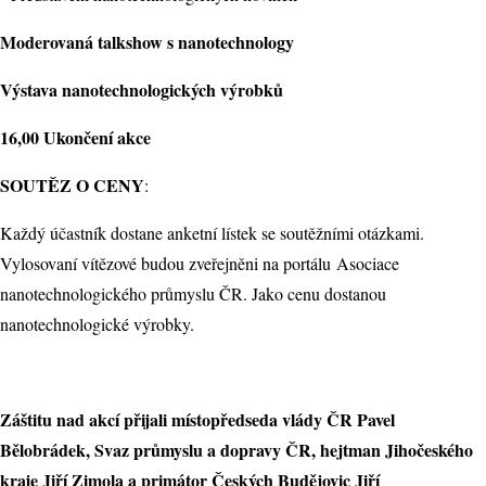
Moderovaná talkshow s nanotechnology
Výstava nanotechnologických výrobků
16,00
Ukončení akce
SOUTĚZ O CENY
:
Každý účastník dostane anketní lístek se soutěžními otázkami.
Vylosovaní vítězové budou zveřejněni na portálu Asociace
nanotechnologického průmyslu ČR. Jako cenu dostanou
nanotechnologické výrobky.
Záštitu nad akcí přijali místopředseda vlády ČR Pavel
Bělobrádek, Svaz průmyslu a dopravy ČR, hejtman Jihočeského
kraje Jiří Zimola a primátor Českých Budějovic Jiří