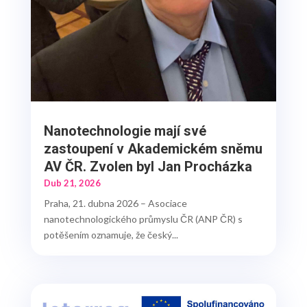
Nanotechnologie mají své
zastoupení v Akademickém sněmu
AV ČR. Zvolen byl Jan Procházka
Dub 21, 2026
Praha, 21. dubna 2026 – Asociace
nanotechnologického průmyslu ČR (ANP ČR) s
potěšením oznamuje, že český...