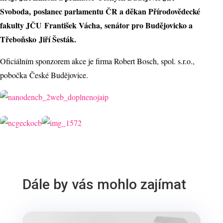
Svoboda, poslanec parlamentu ČR a děkan Přírodovědecké
fakulty JČU František Vácha, senátor pro Budějovicko a
Třeboňsko Jiří Šesták.
Oficiálním sponzorem akce je firma Robert Bosch, spol. s.r.o.
,
pobočka České Budějovice.
Dále by vás mohlo zajímat