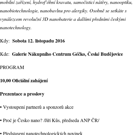
mobilní zařízení, hydrof’óbní kravatu, samočisticí nátěry, nanooptiku,
nanobiotechnologie, nanobavlnu pro alergiky. Osobně se setkáte s
vynálezcem revoluční 3D nanobaterie a dalšími předními českými
nanotechnology.
Sobota 12. listopadu 2016
Kdy:
Galerie Nákupního Centrum Géčko, České Budějovice
Kde:
PROGRAM
10,00 Oficiální zahájení
Prezentace a proslovy
•
Vystoupení partnerů a sponzorů akce
• Proč je Česko nano? /Jiří Kůs, předseda ANP ČR/
• Představení nanotechnologických novinek