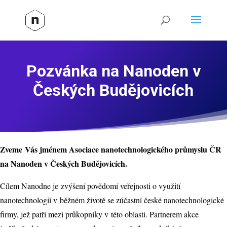
Pozvánka na Nanoden v
Českých Budějovicích
Zveme Vás jménem Asociace nanotechnologického průmyslu ČR
na Nanoden v Českých Budějovicích.
Cílem Nanodne je zvýšení povědomí veřejnosti o využití
nanotechnologií v běžném životě se zúčastní české nanotechnologické
firmy, jež patří mezi průkopníky v této oblasti. Partnerem akce