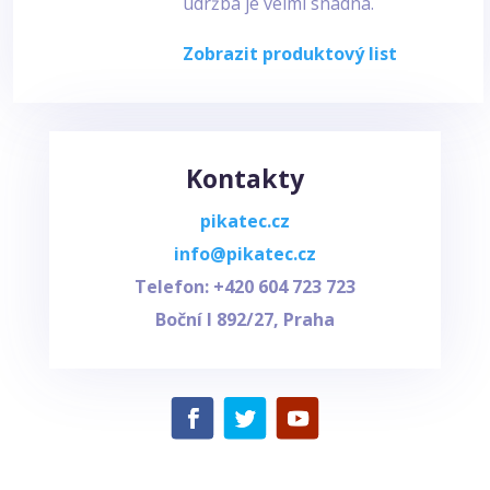
údržba je velmi snadná.
Zobrazit produktový list
Kontakty
pikatec.cz
info@pikatec.cz
Telefon: +420
604 723 723
Boční I 892/27, Praha