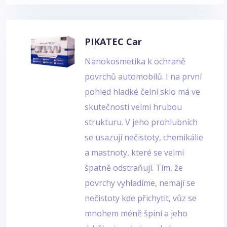
PIKATEC Car
Nanokosmetika k ochraně
povrchů automobilů. I na první
pohled hladké čelní sklo má ve
skutečnosti velmi hrubou
strukturu. V jeho prohlubních
se usazují nečistoty, chemikálie
a mastnoty, které se velmi
špatně odstraňují. Tím, že
povrchy vyhladíme, nemají se
nečistoty kde přichytit, vůz se
mnohem méně špiní a jeho