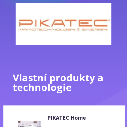
Vlastní produkty a
technologie
PIKATEC Home