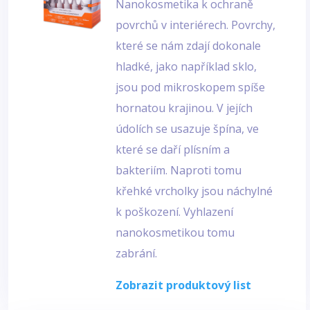
Nanokosmetika k ochraně
povrchů v interiérech. Povrchy,
které se nám zdají dokonale
hladké, jako například sklo,
jsou pod mikroskopem spíše
hornatou krajinou. V jejích
údolích se usazuje špína, ve
které se daří plísním a
bakteriím. Naproti tomu
křehké vrcholky jsou náchylné
k poškození. Vyhlazení
nanokosmetikou tomu
zabrání.
Zobrazit produktový list