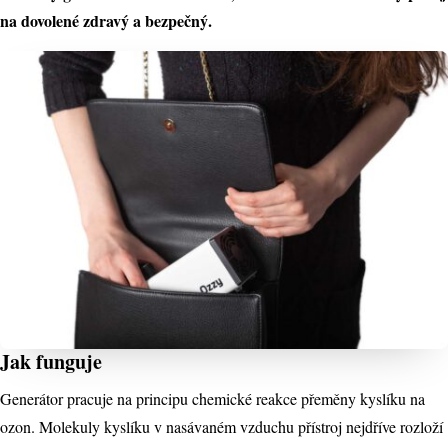
na dovolené zdravý a bezpečný.
Jak funguje
Generátor pracuje na principu chemické reakce přeměny kyslíku na
ozon. Molekuly kyslíku v nasávaném vzduchu přístroj nejdříve rozloží