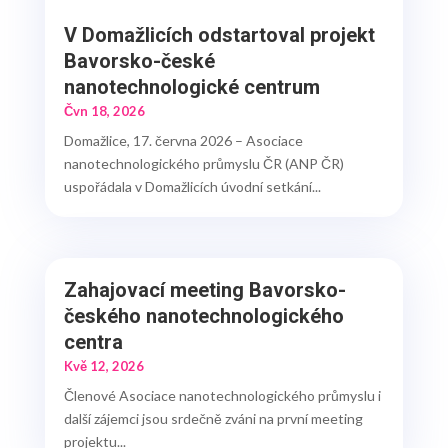
V Domažlicích odstartoval projekt
Bavorsko-české
nanotechnologické centrum
Čvn 18, 2026
Domažlice, 17. června 2026 – Asociace
nanotechnologického průmyslu ČR (ANP ČR)
uspořádala v Domažlicích úvodní setkání...
Zahajovací meeting Bavorsko-
českého nanotechnologického
centra
Kvě 12, 2026
Členové Asociace nanotechnologického průmyslu i
další zájemci jsou srdečně zváni na první meeting
projektu...