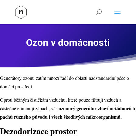
Ozon v domácnosti
Generátory ozonu zatím mnozí řadí do oblasti nadstandardní péče o
domácí prostředí.
Oproti běžným čističkám vzduchu, které pouze filtrují vzduch a
ozonový generátor zbaví nežádoucích
částečně eliminují zápach, vás
pachů různého původu i všech škodlivých mikroorganismů.
Dezodorizace prostor