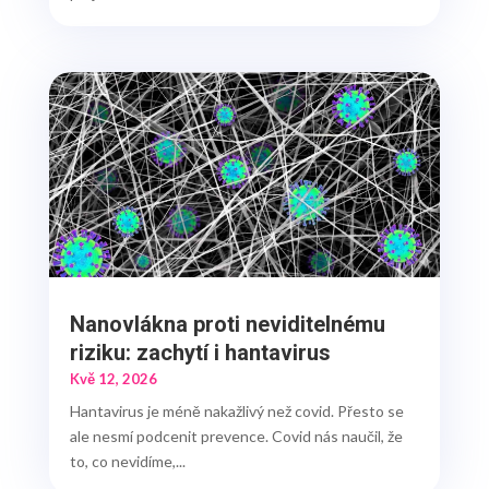
Nanovlákna proti neviditelnému
riziku: zachytí i hantavirus
Kvě 12, 2026
Hantavirus je méně nakažlivý než covid. Přesto se
ale nesmí podcenit prevence. Covid nás naučil, že
to, co nevidíme,...