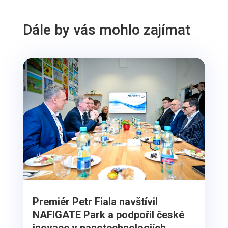
Dále by vás mohlo zajímat
Premiér Petr Fiala navštívil
NAFIGATE Park a podpořil české
inovace v nanotechnologiích