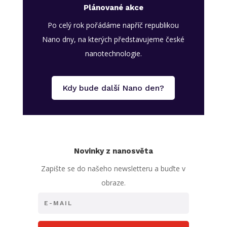
Plánované akce
Po celý rok pořádáme napříč republikou
Nano dny, na kterých představujeme české
nanotechnologie.
Kdy bude další Nano den?
Novinky z nanosvěta
Zapište se do našeho newsletteru a buďte v
obraze.