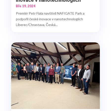
Bře 19, 2024
Premiér Petr Fiala navštívil NAFIGATE Park a
podpořil české inovace v nanotechnologiích
Liberec/Chrastava, Česká...