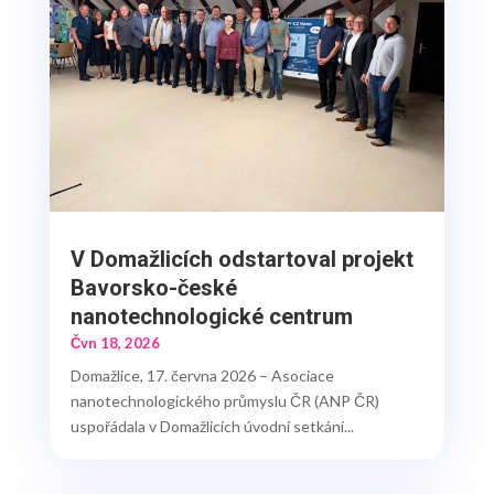
V Domažlicích odstartoval projekt
Bavorsko-české
nanotechnologické centrum
Čvn 18, 2026
Domažlice, 17. června 2026 – Asociace
nanotechnologického průmyslu ČR (ANP ČR)
uspořádala v Domažlicích úvodní setkání...