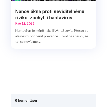
Nanovlákna proti neviditelnému
riziku: zachytí i hantavirus
Kvě 12, 2026
Hantavirus je méně nakažlivý než covid. Přesto se
ale nesmí podcenit prevence. Covid nás naučil, že
to, co nevidíme,...
0 komentáøù