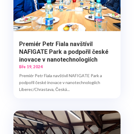
Premiér Petr Fiala navštívil
NAFIGATE Park a podpořil české
inovace v nanotechnologiích
Bře 19, 2024
Premiér Petr Fiala navštívil NAFIGATE Park a
podpořil české inovace v nanotechnologiích
Liberec/Chrastava, Česká...