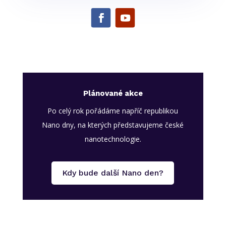
Plánované akce
Po celý rok pořádáme napříč republikou
Nano dny, na kterých představujeme české
nanotechnologie.
Kdy bude další Nano den?