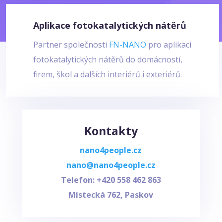
Aplikace fotokatalytických nátěrů
Partner společnosti
FN-NANO
pro aplikaci
fotokatalytických nátěrů do domácností,
firem, škol a dalších interiérů i exteriérů.
Kontakty
nano4people.cz
nano@nano4people.cz
Telefon: +420
558 462 863
Místecká 762, Paskov