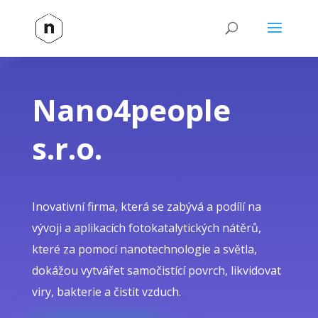
Nano4people
s.r.o.
Inovativní firma, která se zabývá a podílí na
vývoji a aplikacích fotokatalytických nátěrů,
které za pomocí nanotechnologie a světla,
dokážou vytvářet samočistící povrch, likvidovat
viry, bakterie a čistit vzduch.