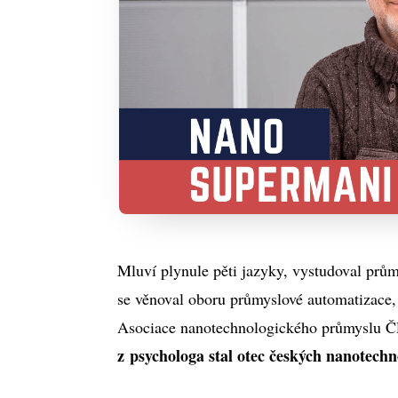
Mluví plynule pěti jazyky, vystudoval průmy
se věnoval oboru průmyslové automatizace,
Asociace nanotechnologického průmyslu ČR 
z psychologa stal otec českých nanotechn