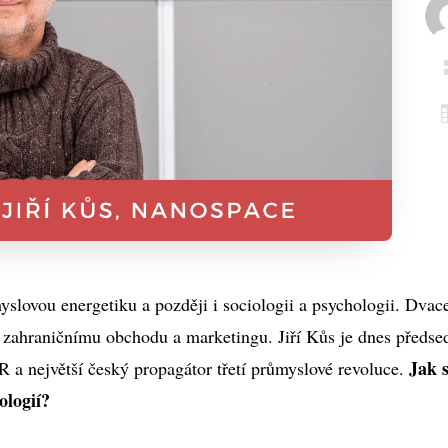
slovou energetiku a později i sociologii a psychologii. Dvace
 zahraničnímu obchodu a marketingu. Jiří Kůs je dnes předse
Jak 
a největší český propagátor třetí průmyslové revoluce.
ologií?