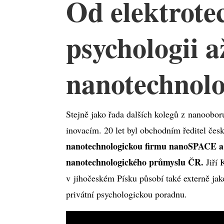
Od elektrote
psychologii a
nanotechnol
Stejně jako řada dalších kolegů z nanoobor
inovacím. 20 let byl obchodním ředitel čes
nanotechnologickou firmu nanoSPACE a č
nanotechnologického průmyslu ČR.
Jiří
v jihočeském Písku působí také externě jak
privátní psychologickou poradnu.