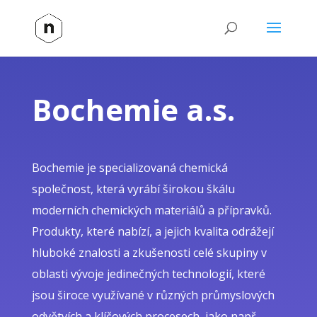
Bochemie a.s.
Bochemie je specializovaná chemická
společnost, která vyrábí širokou škálu
moderních chemických materiálů a přípravků.
Produkty, které nabízí, a jejich kvalita odrážejí
hluboké znalosti a zkušenosti celé skupiny v
oblasti vývoje jedinečných technologií, které
jsou široce využívané v různých průmyslových
odvětvích a klíčových procesech, jako např.