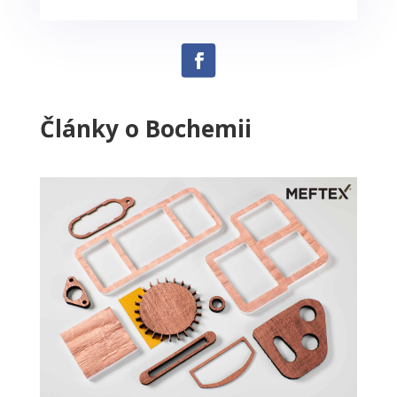
Články o Bochemii