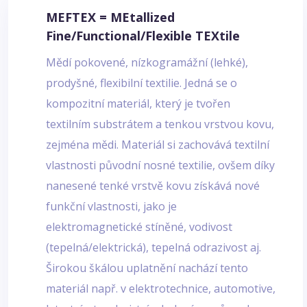
MEFTEX = MEtallized
Fine/Functional/Flexible TEXtile
Mědí pokovené, nízkogramážní (lehké),
prodyšné, flexibilní textilie. Jedná se o
kompozitní materiál, který je tvořen
textilním substrátem a tenkou vrstvou kovu,
zejména mědi. Materiál si zachovává textilní
vlastnosti původní nosné textilie, ovšem díky
nanesené tenké vrstvě kovu získává nové
funkční vlastnosti, jako je
elektromagnetické stíněné, vodivost
(tepelná/elektrická), tepelná odrazivost aj.
Širokou škálou uplatnění nachází tento
materiál např. v elektrotechnice, automotive,