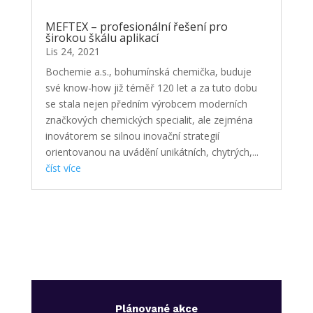
MEFTEX – profesionální řešení pro
širokou škálu aplikací
Lis 24, 2021
Bochemie a.s., bohumínská chemička, buduje
své know-how již téměř 120 let a za tuto dobu
se stala nejen předním výrobcem moderních
značkových chemických specialit, ale zejména
inovátorem se silnou inovační strategií
orientovanou na uvádění unikátních, chytrých,...
číst více
Plánované akce