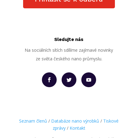
Sledujte nás
Na sociálních sítích sdílíme zajímavé novinky
ze světa českého nano průmyslu.
Seznam členů
/
Databáze nano výrobků
/
Tiskové
zprávy
/
Kontakt