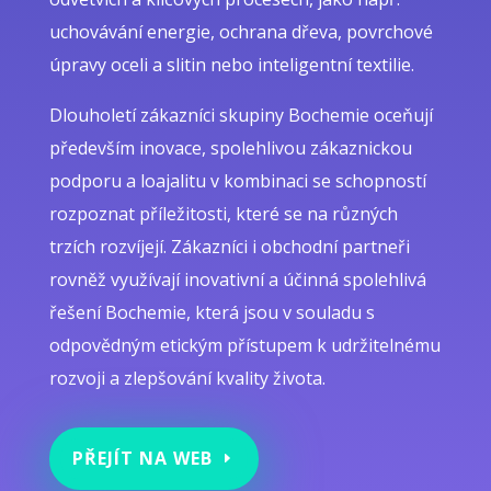
uchovávání energie, ochrana dřeva, povrchové
úpravy oceli a slitin nebo inteligentní textilie.
Dlouholetí zákazníci skupiny Bochemie oceňují
především inovace, spolehlivou zákaznickou
podporu a loajalitu v kombinaci se schopností
rozpoznat příležitosti, které se na různých
trzích rozvíjejí. Zákazníci i obchodní partneři
rovněž využívají inovativní a účinná spolehlivá
řešení Bochemie, která jsou v souladu s
odpovědným etickým přístupem k udržitelnému
rozvoji a zlepšování kvality života.
PŘEJÍT NA WEB