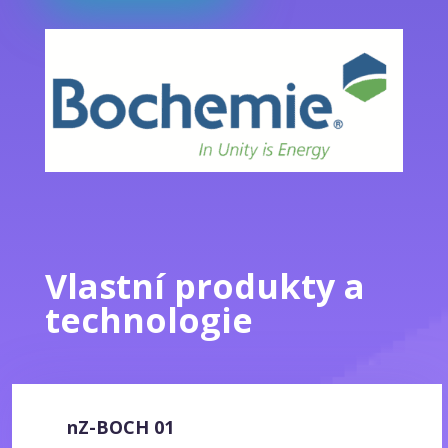
Vlastní produkty a
technologie
nZ-BOCH 01