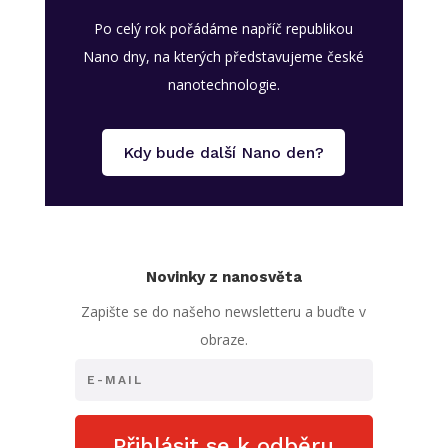
Po celý rok pořádáme napříč republikou
Nano dny, na kterých představujeme české
nanotechnologie.
Kdy bude další Nano den?
Novinky z nanosvěta
Zapište se do našeho newsletteru a buďte v
obraze.
Přihlásit se k odběru