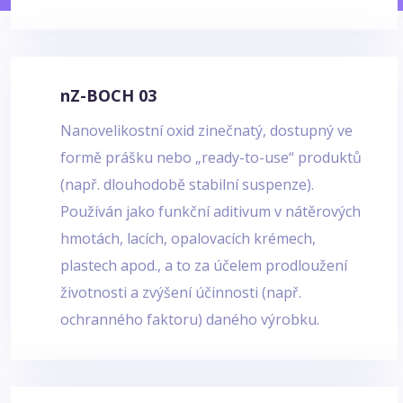
nZ-BOCH 03
Nanovelikostní oxid zinečnatý, dostupný ve
formě prášku nebo „ready-to-use“ produktů
(např. dlouhodobě stabilní suspenze).
Používán jako funkční aditivum v nátěrových
hmotách, lacích, opalovacích krémech,
plastech apod., a to za účelem prodloužení
životnosti a zvýšení účinnosti (např.
ochranného faktoru) daného výrobku.