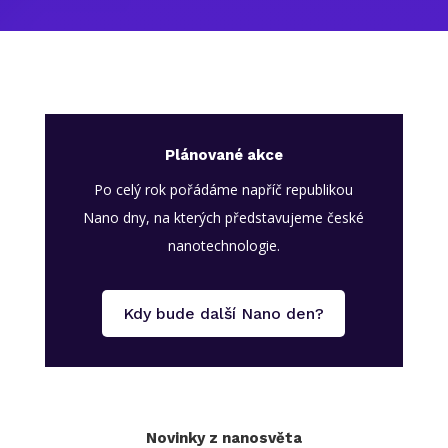
Plánované akce
Po celý rok pořádáme napříč republikou
Nano dny, na kterých představujeme české
nanotechnologie.
Kdy bude další Nano den?
Novinky z nanosvěta