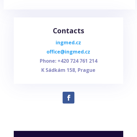
Contacts
ingmed.cz
office@ingmed.cz
Phone: +420
724 761 214
K Sádkám 158, Prague