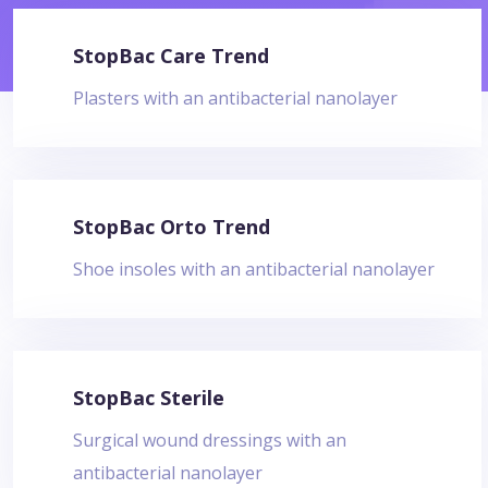
StopBac Care Trend
Plasters with an antibacterial nanolayer
StopBac Orto Trend
Shoe insoles with an antibacterial nanolayer
StopBac Sterile
Surgical wound dressings with an
antibacterial nanolayer