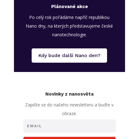
Plánované akce
Po celý rok pořádáme napříč republikou
Nano dny, na kterých představujeme české
nanotechnologie.
Kdy bude další Nano den?
Novinky z nanosvěta
Zapište se do našeho newsletteru a buďte v
obraze.