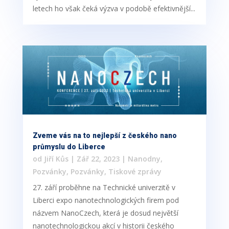
letech ho však čeká výzva v podobě efektivnější...
Zveme vás na to nejlepší z českého nano
průmyslu do Liberce
od
Jiří Kůs
|
Zář 22, 2023
|
Nanodny
,
Pozvánky
,
Pozvánky
,
Tiskové zprávy
27. září proběhne na Technické univerzitě v
Liberci expo nanotechnologických firem pod
názvem NanoCzech, která je dosud největší
nanotechnologickou akcí v historii českého