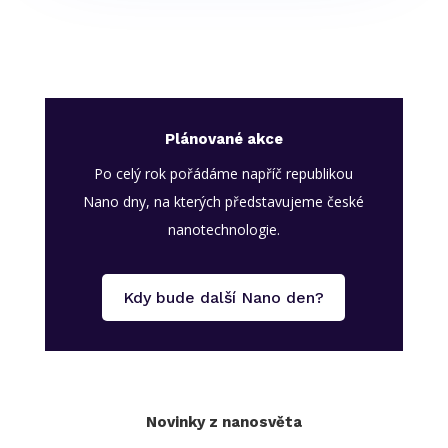
Plánované akce
Po celý rok pořádáme napříč republikou
Nano dny, na kterých představujeme české
nanotechnologie.
Kdy bude další Nano den?
Novinky z nanosvěta