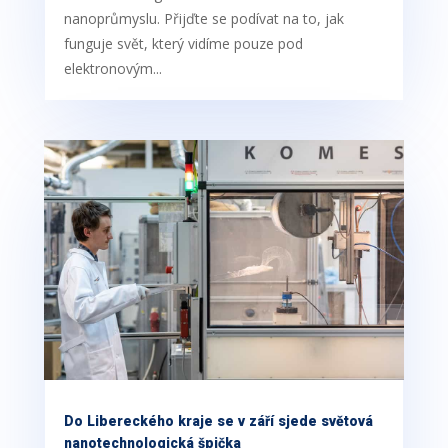
nanoprůmyslu. Přijďte se podívat na to, jak
funguje svět, který vidíme pouze pod
elektronovým...
Do Libereckého kraje se v září sjede světová
nanotechnologická špička