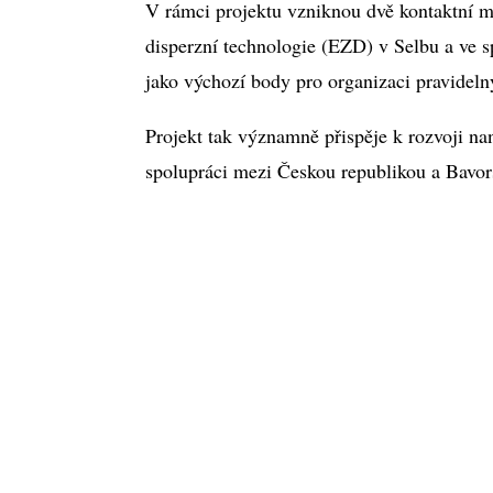
V rámci projektu vzniknou dvě kontaktní m
disperzní technologie (EZD) v Selbu a ve 
jako výchozí body pro organizaci pravideln
Projekt tak významně přispěje k rozvoji na
spolupráci mezi Českou republikou a Bavo