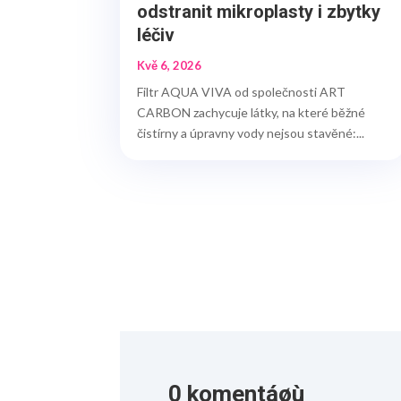
odstranit mikroplasty i zbytky
léčiv
Kvě 6, 2026
Filtr AQUA VIVA od společnosti ART
CARBON zachycuje látky, na které běžné
čistírny a úpravny vody nejsou stavěné:...
0 komentáøù