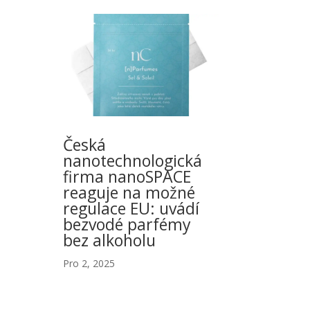
Česká
nanotechnologická
firma nanoSPACE
reaguje na možné
regulace EU: uvádí
bezvodé parfémy
bez alkoholu
Pro 2, 2025