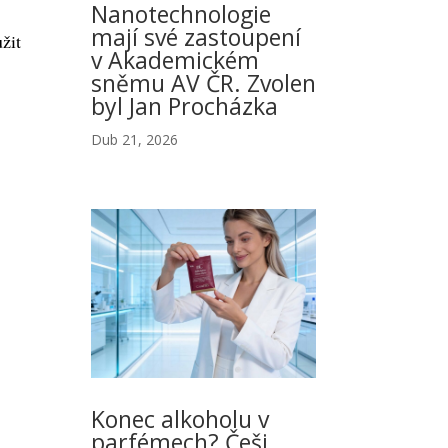
Nanotechnologie
mají své zastoupení
žit
v Akademickém
sněmu AV ČR. Zvolen
byl Jan Procházka
Dub 21, 2026
Konec alkoholu v
parfémech? Češi