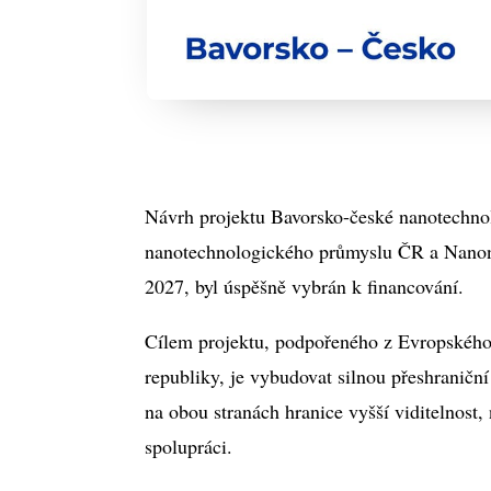
Návrh projektu Bavorsko-české nanotechnol
nanotechnologického průmyslu ČR a Nan
2027, byl úspěšně vybrán k financování.
Cílem projektu, podpořeného z Evropského 
republiky, je vybudovat silnou přeshraniční
na obou stranách hranice vyšší viditelnost,
spolupráci.