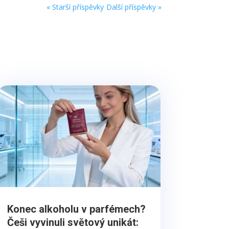
« Starší příspěvky
Další příspěvky »
Konec alkoholu v parfémech?
Češi vyvinuli světový unikát: