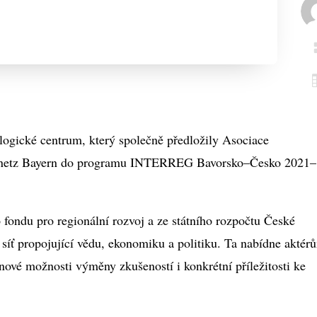
ogické centrum, který společně předložily Asociace
onetz Bayern do programu INTERREG Bavorsko–Česko 2021–
fondu pro regionální rozvoj a ze státního rozpočtu České
 síť propojující vědu, ekonomiku a politiku. Ta nabídne aktér
 nové možnosti výměny zkušeností i konkrétní příležitosti ke