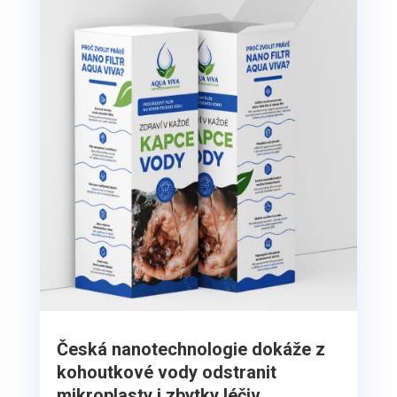
Česká nanotechnologie dokáže z
kohoutkové vody odstranit
mikroplasty i zbytky léčiv