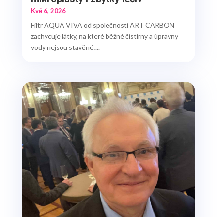
Kvě 6, 2026
Filtr AQUA VIVA od společnosti ART CARBON
zachycuje látky, na které běžné čistírny a úpravny
vody nejsou stavěné:...