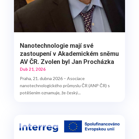
Nanotechnologie mají své
zastoupení v Akademickém sněmu
AV ČR. Zvolen byl Jan Procházka
Dub 21, 2026
Praha, 21. dubna 2026 – Asociace
nanotechnologického průmyslu ČR (ANP ČR) s
potěšením oznamuje, že český...