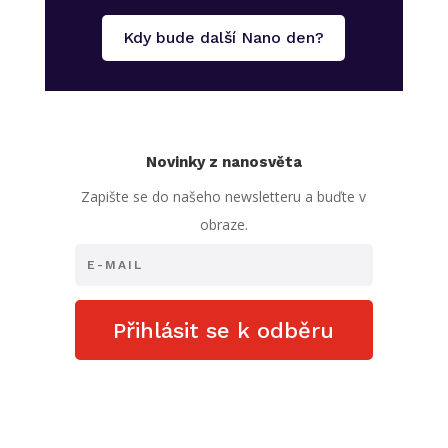
Kdy bude další Nano den?
Novinky z nanosvěta
Zapište se do našeho newsletteru a buďte v
obraze.
Přihlásit se k odběru