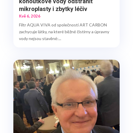
kohoutkové vody odstranit
mikroplasty i zbytky léčiv
Kvě 6, 2026
Filtr AQUA VIVA od společnosti ART CARBON
zachycuje látky, na které běžné čistírny a úpravny
vody nejsou stavěné:...