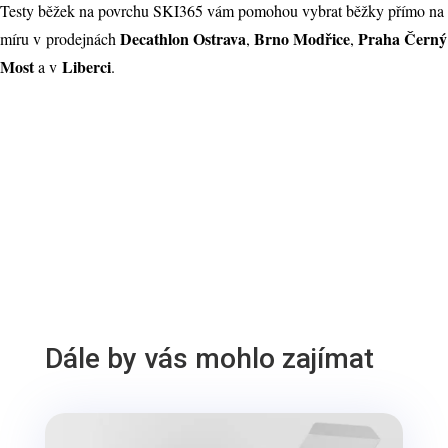
Testy běžek na povrchu SKI365 vám pomohou vybrat běžky přímo na
Decathlon Ostrava
Brno Modřice
Praha Černý
míru v prodejnách
,
,
Most
Liberci
a v
.
Dále by vás mohlo zajímat