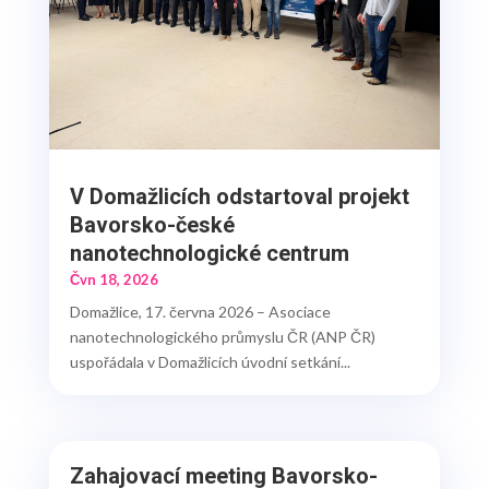
V Domažlicích odstartoval projekt
Bavorsko-české
nanotechnologické centrum
Čvn 18, 2026
Domažlice, 17. června 2026 – Asociace
nanotechnologického průmyslu ČR (ANP ČR)
uspořádala v Domažlicích úvodní setkání...
Zahajovací meeting Bavorsko-