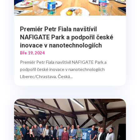
Premiér Petr Fiala navštívil
NAFIGATE Park a podpořil české
inovace v nanotechnologiích
Bře 19, 2024
Premiér Petr Fiala navštívil NAFIGATE Park a
podpořil české inovace v nanotechnologiích
Liberec/Chrastava, Česká...