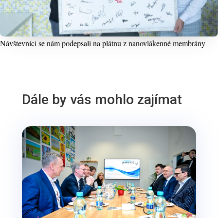
Návštevníci se nám podepsali na plátnu z nanovlákenné membrány
Dále by vás mohlo zajímat