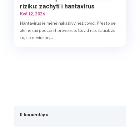
riziku: zachytí i hantavirus
Kvě 12, 2026
Hantavirus je méně nakažlivý než covid. Přesto se
ale nesmí podcenit prevence. Covid nás naučil, že
to, co nevidíme,...
0 komentáøù