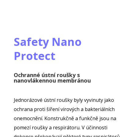
Safety Nano
Protect
Ochranné ústní roušky
s
nanovlákennou membránou
Jednorázové ústní roušky byly vyvinuty jako
ochrana proti šíření virových a bakteriálních
onemocnění. Konstrukčně a funkčně jsou na
pomezí roušky a respirátoru. V účinnosti
dokonce překonávají některé typy respirátorů.