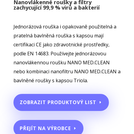
Nanovlákenné roušky a filtry
zachycující 99,9 % virů a bakterií
Jednorázová rouška i opakovaně použitelná a
pratelná bavlněná rouška s kapsou mají
certifikaci CE jako zdravotnické prostředky,
podle EN 14683. Používejte jednorázovou
nanovlákennou roušku NANO MED.CLEAN
nebo kombinaci nanofiltru NANO MED.CLEAN a
bavlněné roušky s kapsou Triola.
ZOBRAZIT PRODUKTOVÝ LIST
PŘEJÍT NA VÝROBCE