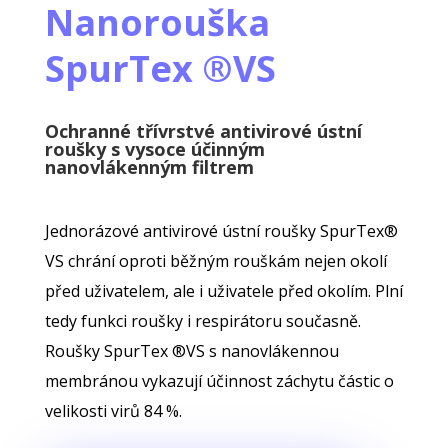
Nanorouška
SpurTex ®VS
Ochranné třívrstvé antivirové ústní
roušky s vysoce účinným
nanovlákenným filtrem
Jednorázové antivirové ústní roušky SpurTex®
VS chrání oproti běžným rouškám nejen okolí
před uživatelem, ale i uživatele před okolím. Plní
tedy funkci roušky i respirátoru současně.
Roušky SpurTex ®VS s nanovlákennou
membránou vykazují účinnost záchytu částic o
velikosti virů 84 %.