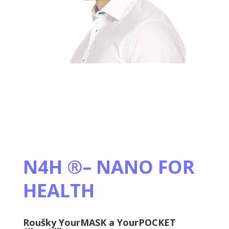
N4H ®– NANO FOR
HEALTH
Roušky YourMASK a YourPOCKET