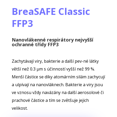
BreaSAFE Classic
FFP3
Nanovlákenné respirátory nejvyšší
ochranné třídy FFP3
Zachytávají viry, bakterie a další pev-né látky
větší než 0.3 μm s účinností vyšší než 99 %.
Menší částice se díky atomárním silám zachycují
a ulpívají na nanovláknech. Bakterie a viry jsou
ve vznosu vždy navázány na další aerosolové či
prachové částice a tím se zvětšuje jejich
velikost.