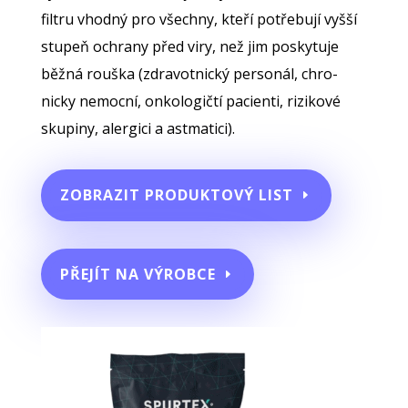
filtru vhodný pro všechny, kteří potřebují vyšší
stupeň ochrany před viry, než jim poskytuje
běžná rouška (zdravotnický personál, chro-
nicky nemocní, onkologičtí pacienti, rizikové
skupiny, alergici a astmatici).
ZOBRAZIT PRODUKTOVÝ LIST
PŘEJÍT NA VÝROBCE