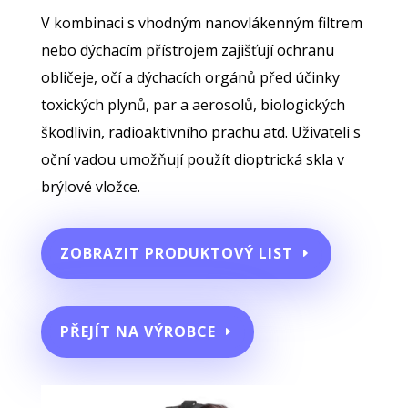
V kombinaci s vhodným nanovlákenným filtrem
nebo dýchacím přístrojem zajišťují ochranu
obličeje, očí a dýchacích orgánů před účinky
toxických plynů, par a aerosolů, biologických
škodlivin, radioaktivního prachu atd. Uživateli s
oční vadou umožňují použít dioptrická skla v
brýlové vložce.
ZOBRAZIT PRODUKTOVÝ LIST
PŘEJÍT NA VÝROBCE