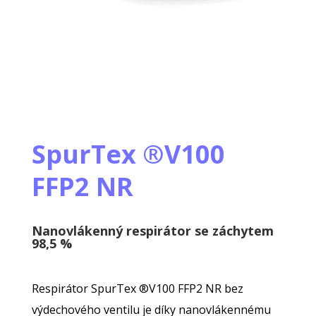
SpurTex ®V100
FFP2 NR
Nanovlákenný respirátor se záchytem
98,5 %
Respirátor SpurTex
®
V100 FFP2 NR bez
výdechového ventilu je díky nanovlákennému