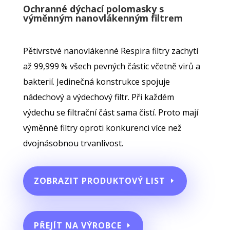
Ochranné dýchací polomasky
s
výměnným nanovlákenným filtrem
Pětivrstvé nanovlákenné Respira filtry zachytí
až 99,999 % všech pevných částic včetně virů a
bakterií. Jedinečná konstrukce spojuje
nádechový a výdechový filtr. Při každém
výdechu se filtrační část sama čistí. Proto mají
výměnné filtry oproti konkurenci více než
dvojnásobnou trvanlivost.
ZOBRAZIT PRODUKTOVÝ LIST
PŘEJÍT NA VÝROBCE