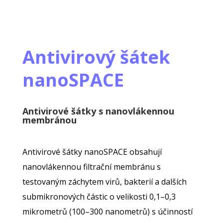
Antivirový šátek
nanoSPACE
Antivirové šátky s nanovlákennou
membránou
Antivirové šátky nanoSPACE obsahují
nanovlákennou filtrační membránu s
testovaným záchytem virů, bakterií a dalších
submikronových částic o velikosti 0,1–0,3
mikrometrů (100–300 nanometrů) s účinností