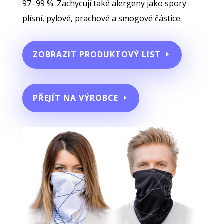
97–99 %. Zachycují také alergeny jako spory
plísní, pylové, prachové a smogové částice.
ZOBRAZIT PRODUKTOVÝ LIST
PŘEJÍT NA VÝROBCE