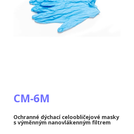
CM-6M
Ochranné dýchací celoobličejové masky
s výměnným nanovlákenným filtrem