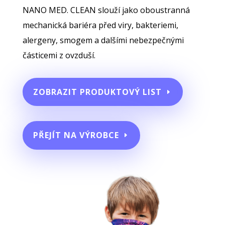
NANO MED. CLEAN slouží jako oboustranná
mechanická bariéra před viry, bakteriemi,
alergeny, smogem a dalšími nebezpečnými
částicemi z ovzduší.
ZOBRAZIT PRODUKTOVÝ LIST
PŘEJÍT NA VÝROBCE