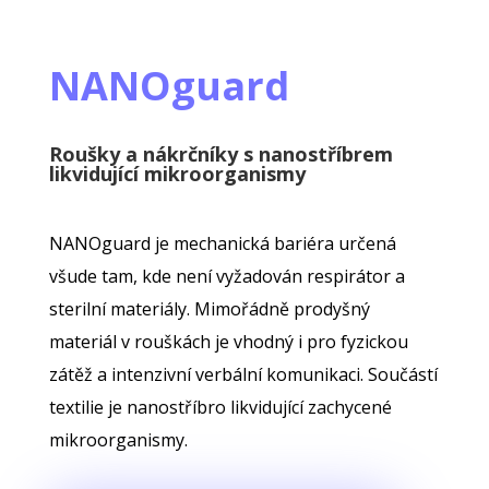
NANOguard
Roušky a nákrčníky s nanostříbrem
likvidující mikroorganismy
NANOguard je mechanická bariéra určená
všude tam, kde není vyžadován respirátor a
sterilní materiály. Mimořádně prodyšný
materiál v rouškách je vhodný i pro fyzickou
zátěž a intenzivní verbální komunikaci. Součástí
textilie je nanostříbro likvidující zachycené
mikroorganismy.