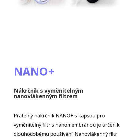
NANO+
Nákrčník s vyměnitelným
nanovlákenným filtrem
Pratelný nákrčník NANO+ s kapsou pro
vyměnitelný filtr s nanomembránou je určen k
dlouhodobému používání.
Nanovlákenný filtr