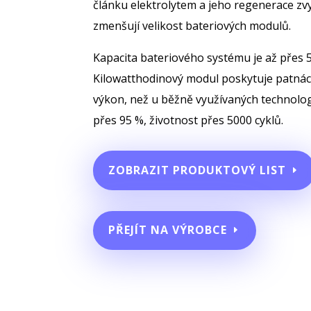
článku elektrolytem a jeho regenerace zvy
zmenšují velikost bateriových modulů.
Kapacita bateriového systému je až přes 5
Kilowatthodinový modul poskytuje patnác
výkon, než u běžně využívaných technologi
přes 95 %, životnost přes 5000 cyklů.
ZOBRAZIT PRODUKTOVÝ LIST
PŘEJÍT NA VÝROBCE