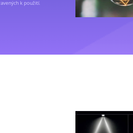
ravených k použití.