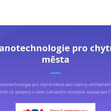
anotechnologie pro chyt
města
Nanotechnologie pro chytrá města jako nástroj udržitelnéh
znikl za podpory v rámci zahraniční rozvojové spolupráce Č