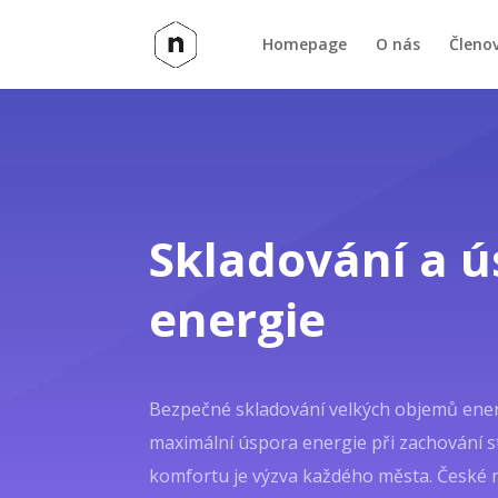
Homepage
O nás
Členo
Skladování a 
energie
Bezpečné skladování velkých objemů ener
maximální úspora energie při zachování st
komfortu je výzva každého města. České