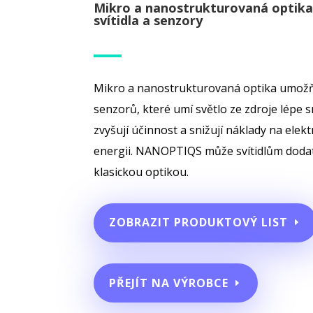
Mikro a nanostrukturovaná optika
svítidla a senzory
Mikro a nanostrukturovaná optika umožňu
senzorů, které umí světlo ze zdroje lépe
zvyšují účinnost a snižují náklady na elek
energii. NANOPTIQS může svítidlům dodat
klasickou optikou.
ZOBRAZIT PRODUKTOVÝ LIST
PŘEJÍT NA VÝROBCE