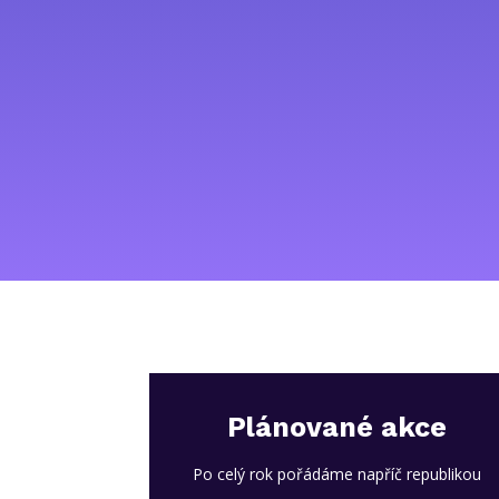
Plánované akce
Po celý rok pořádáme napříč republikou