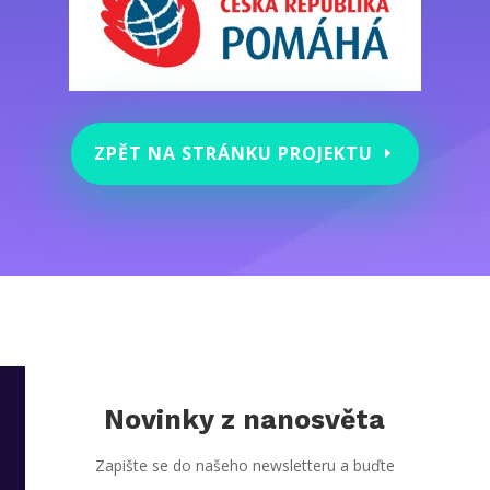
ZPĚT NA STRÁNKU PROJEKTU
Novinky z nanosvěta
Zapište se do našeho newsletteru a buďte