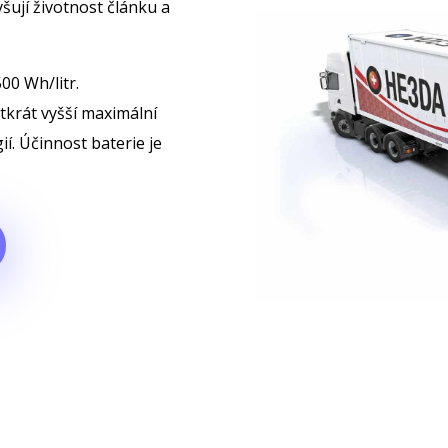
šují životnost článku a
00 Wh/litr.
tkrát vyšší maximální
í. Účinnost baterie je