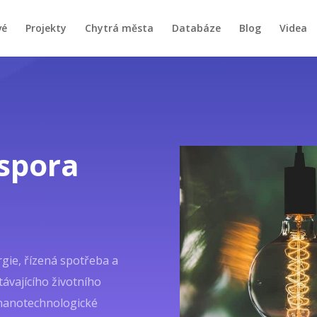
vé
Projekty
Chytrá města
Databáze
Blog
Videa
úspora
gie, řízená spotřeba a
ávajícího životního
 nanotechnologické