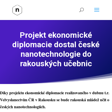
Projekt ekonomické
diplomacie dostal české
nanotechnologie do
rakouských učebnic
Díky projektu ekonomické diplomacie realizovaného v dubnu t.r.
Velvyslanectvím ČR v Rakousku se bude rakouská mládež učit o
českých nanotechnologiích.