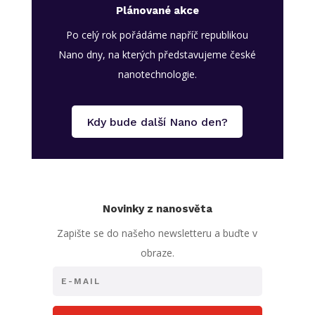
Plánované akce
Po celý rok pořádáme napříč republikou
Nano dny, na kterých představujeme české
nanotechnologie.
Kdy bude další Nano den?
Novinky z nanosvěta
Zapište se do našeho newsletteru a buďte v
obraze.