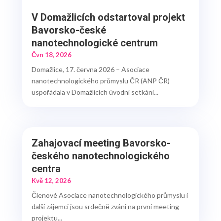
V Domažlicích odstartoval projekt
Bavorsko-české
nanotechnologické centrum
Čvn 18, 2026
Domažlice, 17. června 2026 – Asociace
nanotechnologického průmyslu ČR (ANP ČR)
uspořádala v Domažlicích úvodní setkání...
Zahajovací meeting Bavorsko-
českého nanotechnologického
centra
Kvě 12, 2026
Členové Asociace nanotechnologického průmyslu i
další zájemci jsou srdečně zváni na první meeting
projektu...