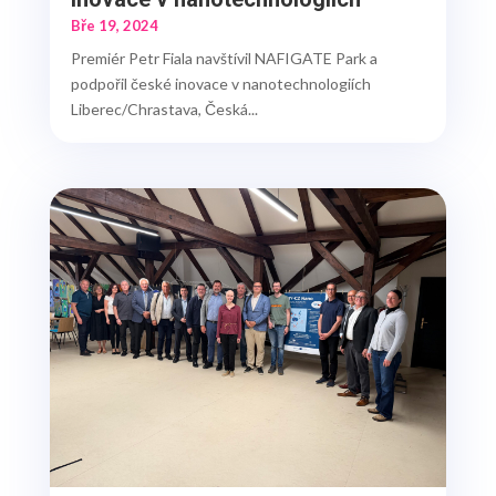
Bře 19, 2024
Premiér Petr Fiala navštívil NAFIGATE Park a
podpořil české inovace v nanotechnologiích
Liberec/Chrastava, Česká...