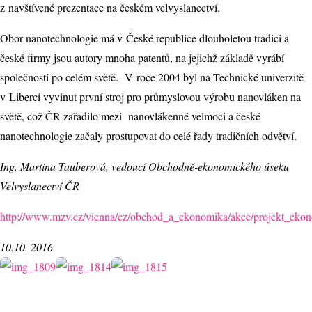
z navštívené prezentace na českém velvyslanectví.
Obor nanotechnologie má v České republice dlouholetou tradici a
české firmy jsou autory mnoha patentů, na jejichž základě vyrábí
společnosti po celém světě. V roce 2004 byl na Technické univerzitě
v Liberci vyvinut první stroj pro průmyslovou výrobu nanovláken na
světě, což ČR zařadilo mezi nanovlákenné velmoci a české
nanotechnologie začaly prostupovat do celé řady tradičních odvětví.
Ing. Martina Tauberová, vedoucí Obchodně-ekonomického úseku
Velvyslanectví ČR
http://www.mzv.cz/vienna/cz/obchod_a_ekonomika/akce/projekt_ekon
10.10. 2016