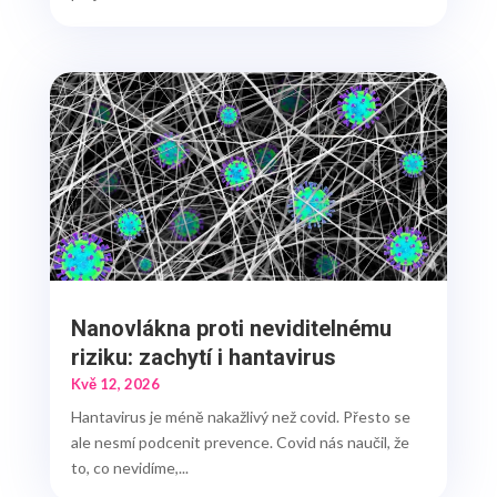
Nanovlákna proti neviditelnému
riziku: zachytí i hantavirus
Kvě 12, 2026
Hantavirus je méně nakažlivý než covid. Přesto se
ale nesmí podcenit prevence. Covid nás naučil, že
to, co nevidíme,...