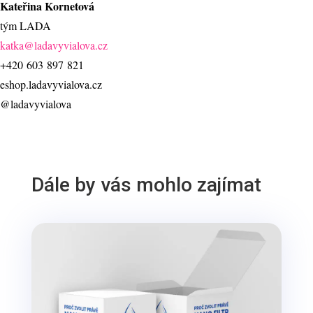
Kateřina Kornetová
tým LADA
katka@ladavyvialova.cz
+420 603 897 821
eshop.ladavyvialova.cz
@ladavyvialova
Dále by vás mohlo zajímat