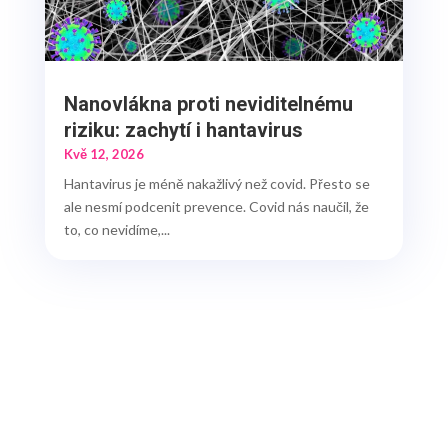
Nanovlákna proti neviditelnému
riziku: zachytí i hantavirus
Kvě 12, 2026
Hantavirus je méně nakažlivý než covid. Přesto se
ale nesmí podcenit prevence. Covid nás naučil, že
to, co nevidíme,...