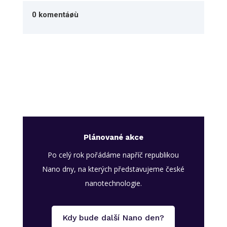
0 komentáøù
Plánované akce
Po celý rok pořádáme napříč republikou
Nano dny, na kterých představujeme české
nanotechnologie.
Kdy bude další Nano den?