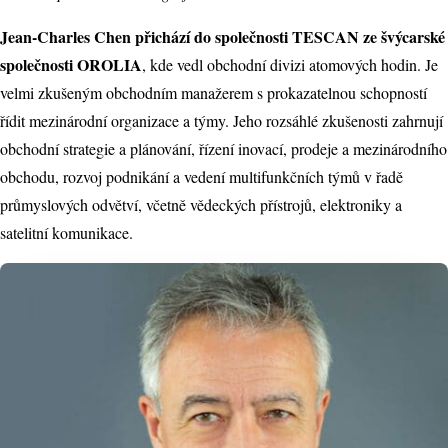
Jean-Charles Chen přichází do společnosti TESCAN ze švýcarské
společnosti OROLIA
, kde vedl obchodní divizi atomových hodin. Je
velmi zkušeným obchodním manažerem s prokazatelnou schopností
řídit mezinárodní organizace a týmy. Jeho rozsáhlé zkušenosti zahrnují
obchodní strategie a plánování, řízení inovací, prodeje a mezinárodního
obchodu, rozvoj podnikání a vedení multifunkčních týmů v řadě
průmyslových odvětví, včetně vědeckých přístrojů, elektroniky a
satelitní komunikace.