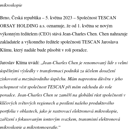
mikroskopie
Brno, Česká republika – 5. května 2023 – Společnost TESCAN
ORSAY HOLDING a.s. oznamuje, že od 1. května se novým
výkonným ředitelem (CEO) stává Jean-Charles Chen. Chen nahrazuje
zakladatele a výkonného ředitele společnosti TESCAN Jaroslava
Klímu, který nadále bude působit v roli poradce.
Jaroslav Klíma uvádí: „
Jean-Charles Chen je renomovaný lídr s velmi
úspěšnými výsledky v transformaci podniků za účelem dosažení
ziskovosti a mezinárodního úspěchu. Mám naprostou důvěru v jeho
schopnost vést společnost TESCAN při mém odchodu do role
poradce.
Jean-Charles Chen se zaměří na globální růst společnosti v
klíčových světových regionech a posílení našeho produktového
portfolia v oblastech, jako je rastrovací elektronová mikroskopie,
zařízení s fokusovaným iontovým svazkem, transmisní elektronová
mikroskopie a mikrotomografie.
“