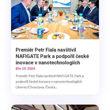
Premiér Petr Fiala navštívil
NAFIGATE Park a podpořil české
inovace v nanotechnologiích
Bře 19, 2024
Premiér Petr Fiala navštívil NAFIGATE Park a
podpořil české inovace v nanotechnologiích
Liberec/Chrastava, Česká...