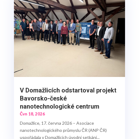
V Domažlicích odstartoval projekt
Bavorsko-české
nanotechnologické centrum
Čvn 18, 2026
Domažlice, 17. června 2026 – Asociace
nanotechnologického průmyslu ČR (ANP ČR)
uspořádala v Domažlicích úvodní setkání...