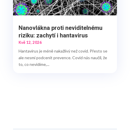
Nanovlákna proti neviditelnému
riziku: zachytí i hantavirus
Kvě 12, 2026
Hantavirus je méně nakažlivý než covid. Přesto se
ale nesmí podcenit prevence. Covid nás naučil, že
to, co nevidíme,...