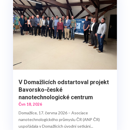
V Domažlicích odstartoval projekt
Bavorsko-české
nanotechnologické centrum
Čvn 18, 2026
Domažlice, 17. června 2026 – Asociace
nanotechnologického průmyslu ČR (ANP ČR)
uspořádala v Domažlicích úvodní setkání...