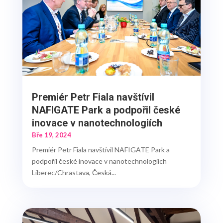
Premiér Petr Fiala navštívil
NAFIGATE Park a podpořil české
inovace v nanotechnologiích
Bře 19, 2024
Premiér Petr Fiala navštívil NAFIGATE Park a
podpořil české inovace v nanotechnologiích
Liberec/Chrastava, Česká...