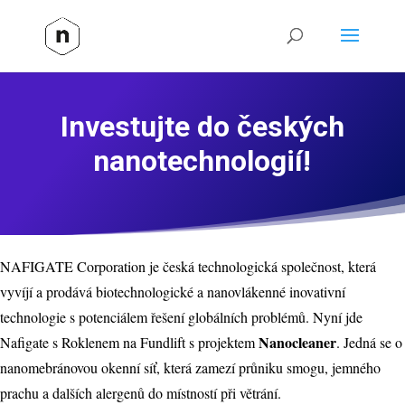
Investujte do českých
nanotechnologií!
NAFIGATE Corporation je česká technologická společnost, která
vyvíjí a prodává biotechnologické a nanovlákenné inovativní
technologie s potenciálem řešení globálních problémů. Nyní jde
Nanocleaner
Nafigate s Roklenem na Fundlift s projektem
. Jedná se o
nanomebránovou okenní síť, která zamezí průniku smogu, jemného
prachu a dalších alergenů do místností při větrání.